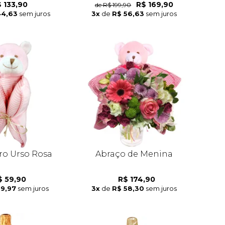
 133,90
R$ 169,90
de R$ 199,90
44,63
sem juros
3x
de
R$ 56,63
sem juros
iro Urso Rosa
Abraço de Menina
$ 59,90
R$ 174,90
19,97
sem juros
3x
de
R$ 58,30
sem juros