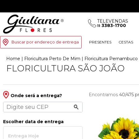
TELEVENDAS
3383-1700
11
Buscar por endereço de entrega
PRESENTES
CESTAS
Home
|
Floricultura Perto De Mim
|
Floricultura Pernambuco
FLORICULTURA SÃO JOÃO
Encontramos
40/475
p
Onde será a entrega?
Escolher data de entrega
Entrega Hoje