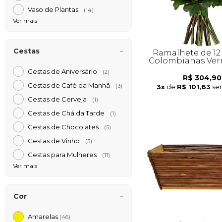
Vaso de Plantas
(14)
Ver mais
Cestas
Ramalhete de 12
Colombianas Ver
Cestas de Aniversário
(2)
R$ 304,90
Cestas de Café da Manh
3x
de
R$ 101,63
se
(3)
Cestas de Cerveja
(1)
Cestas de Chá da Tarde
(1)
Cestas de Chocolates
(5)
Cestas de Vinho
(3)
Cestas para Mulheres
(11)
Ver mais
Cor
Amarelas
(46)