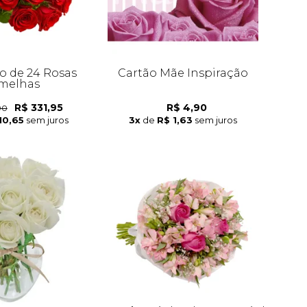
o de 24 Rosas
Cartão Mãe Inspiração
melhas
R$ 331,95
R$ 4,90
90
10,65
sem juros
3x
de
R$ 1,63
sem juros