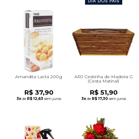
Amandita Lacta 200g
ARJ Cestinha de Madeira G
(Cesta Matinal)
R$ 37,90
R$ 51,90
3x
de
R$ 12,63
sem juros
3x
de
R$ 17,30
sem juros