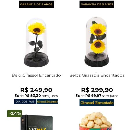
Belo Girassol Encantado
Belos Girassóis Encantados
R$ 249,90
R$ 299,90
3x
de
R$ 83,30
sem juros
3x
de
R$ 99,97
sem juros
-24%