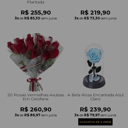
Plantada
R$ 255,90
R$ 219,90
3x
de
R$ 85,30
sem juros
3x
de
R$ 73,30
sem juros
20 Rosas Vermelhas Avulsas
A Bela Rosa Encantada Azul
Em Celofane
Claro
R$ 260,90
R$ 239,90
3x
de
R$ 86,97
sem juros
3x
de
R$ 79,97
sem juros