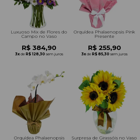
Luxuoso Mix de Flores do
Orquídea Phalaenopsis Pink
Campo no Vaso
Presente
R$ 384,90
R$ 255,90
3x
de
R$ 128,30
sem juros
3x
de
R$ 85,30
sem juros
Orquídea Phalaenopsis
Surpresa de Girassóis no Vaso