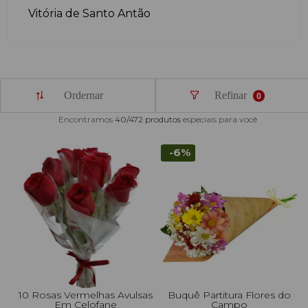
Vitória de Santo Antão
Ordernar
Refinar
0
Encontramos
40/472
produtos
especiais para você
-6%
10 Rosas Vermelhas Avulsas
Buquê Partitura Flores do
Em Celofane
Campo