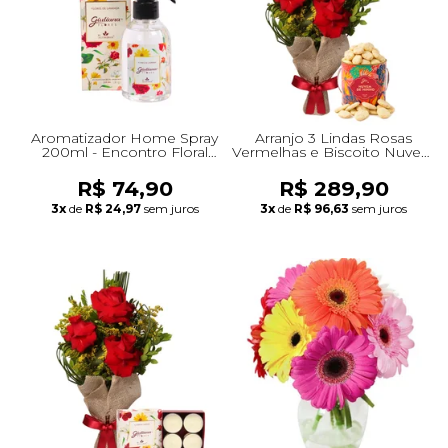
Aromatizador Home Spray
Arranjo 3 Lindas Rosas
200ml - Encontro Floral
Vermelhas e Biscoito Nuvem
Giuliana Flores
de Ninho
R$ 74,90
R$ 289,90
3x
de
R$ 24,97
sem juros
3x
de
R$ 96,63
sem juros