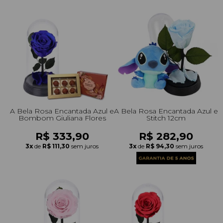
A Bela Rosa Encantada Azul e
A Bela Rosa Encantada Azul e
Bombom Giuliana Flores
Stitch 12cm
R$ 333,90
R$ 282,90
3x
de
R$ 111,30
sem juros
3x
de
R$ 94,30
sem juros