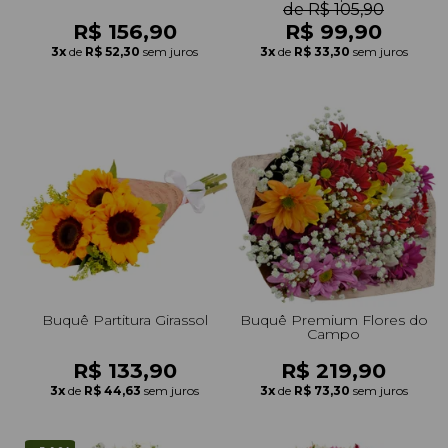
de R$ 105,90
R$ 156,90
R$ 99,90
3x
de
R$ 52,30
sem juros
3x
de
R$ 33,30
sem juros
Buquê Partitura Girassol
Buquê Premium Flores do
Campo
R$ 133,90
R$ 219,90
3x
de
R$ 44,63
sem juros
3x
de
R$ 73,30
sem juros