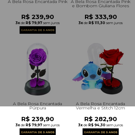
A Bela Rosa Encantada Pink
A Bela Rosa Encantada Pink
e Bombom Giuliana Flores
R$ 239,90
R$ 333,90
3x
de
R$ 79,97
sem juros
3x
de
R$ 111,30
sem juros
A Bela Rosa Encantada
A Bela Rosa Encantada
Púrpura
Vermelha e Stitch 12cm
R$ 239,90
R$ 282,90
3x
de
R$ 79,97
sem juros
3x
de
R$ 94,30
sem juros