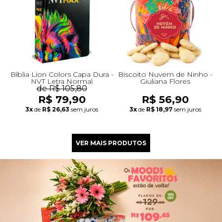
Bíblia Lion Colors Capa Dura -
Biscoito Nuvem de Ninho -
NVT Letra Normal
Giuliana Flores
de R$ 105,80
R$ 79,90
R$ 56,90
3x
de
R$ 26,63
sem juros
3x
de
R$ 18,97
sem juros