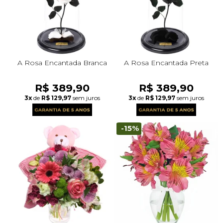
A Rosa Encantada Branca
A Rosa Encantada Preta
R$ 389,90
R$ 389,90
3x
de
R$ 129,97
sem juros
3x
de
R$ 129,97
sem juros
-15%