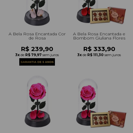
A Bela Rosa Encantada Cor
A Bela Rosa Encantada e
de Rosa
Bombom Giuliana Flores
R$ 239,90
R$ 333,90
3x
de
R$ 79,97
sem juros
3x
de
R$ 111,30
sem juros