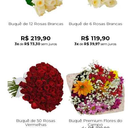
Buquê de 12 Rosas Brancas
Buquê de 6 Rosas Brancas
R$ 219,90
R$ 119,90
3x
de
R$ 73,30
sem juros
3x
de
R$ 39,97
sem juros
Buquê de 50 Rosas
Buquê Premium Flores do
Vermelhas
Campo