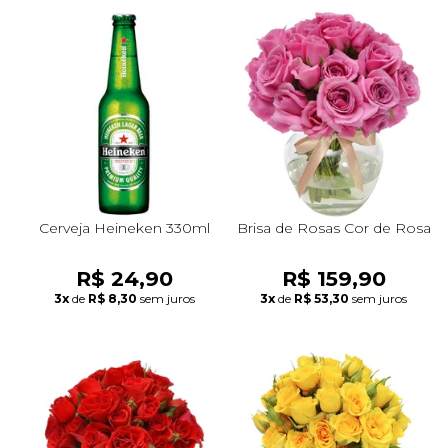
Cerveja Heineken 330ml
Brisa de Rosas Cor de Rosa
R$ 24,90
R$ 159,90
3x
de
R$ 8,30
sem juros
3x
de
R$ 53,30
sem juros