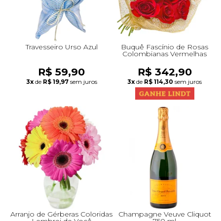
Travesseiro Urso Azul
Buquê Fascínio de Rosas
Colombianas Vermelhas
R$ 59,90
R$ 342,90
3x
de
R$ 19,97
sem juros
3x
de
R$ 114,30
sem juros
Arranjo de Gérberas Coloridas
Champagne Veuve Cliquot
Lembrei de Você
750 ml