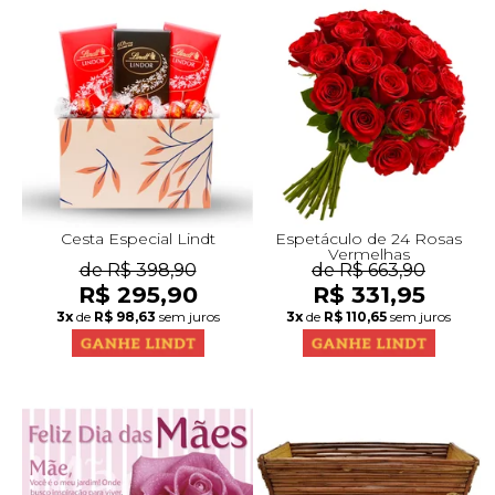
Cesta Especial Lindt
Espetáculo de 24 Rosas
Vermelhas
de R$ 398,90
de R$ 663,90
R$ 295,90
R$ 331,95
3x
de
R$ 98,63
sem juros
3x
de
R$ 110,65
sem juros