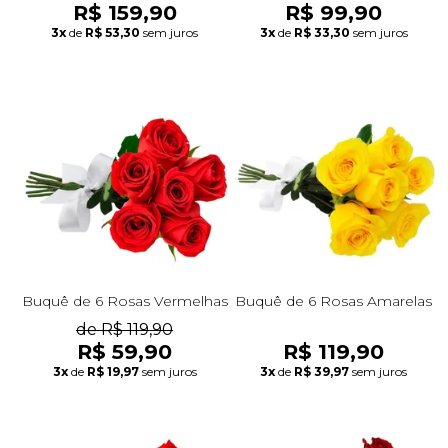
R$ 159,90
R$ 99,90
3x
de
R$ 53,30
sem juros
3x
de
R$ 33,30
sem juros
Buquê de 6 Rosas Vermelhas
Buquê de 6 Rosas Amarelas
de R$ 119,90
R$ 59,90
R$ 119,90
3x
de
R$ 19,97
sem juros
3x
de
R$ 39,97
sem juros