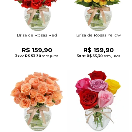
Brisa de Rosas Red
Brisa de Rosas Yellow
R$ 159,90
R$ 159,90
3x
de
R$ 53,30
sem juros
3x
de
R$ 53,30
sem juros