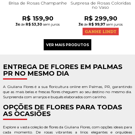
Brisa de Rosas Champanhe
Surpresa de Rosas Coloridas
no Vaso
R$ 159,90
R$ 299,90
3x
de
R$ 53,30
sem juros
3x
de
R$ 99,97
sem juros
ENTREGA DE FLORES EM PALMAS
PR NO MESMO DIA
A Giuliana Flores é a sua floricultura online em Palmas, PR, garantindo
que as mais belas e frescas flores cheguem ao seu destino no mesmo dia.
Surpreenda com arranjos e buquês elaborados com carinho.
OPÇÕES DE FLORES PARA TODAS
AS OCASIÕES
Explore a vasta coleção de flores da Giuliana Flores, com opções ideais para
cada momento. De rosas vibrantes a lírios elegantes e orquídeas