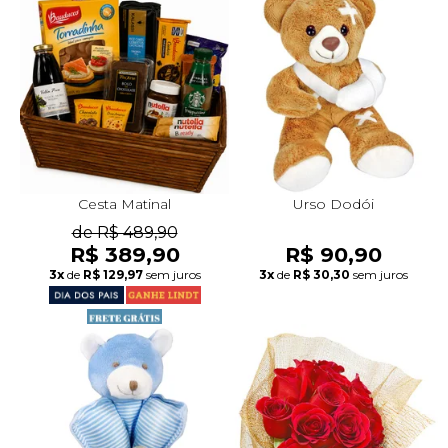
Cesta Matinal
Urso Dodói
de R$ 489,90
R$ 389,90
R$ 90,90
3x
de
R$ 129,97
sem juros
3x
de
R$ 30,30
sem juros