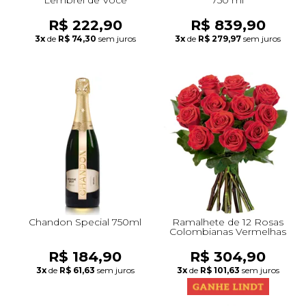
R$ 222,90
R$ 839,90
3x
de
R$ 74,30
sem juros
3x
de
R$ 279,97
sem juros
Chandon Special 750ml
Ramalhete de 12 Rosas
Colombianas Vermelhas
R$ 184,90
R$ 304,90
3x
de
R$ 61,63
sem juros
3x
de
R$ 101,63
sem juros