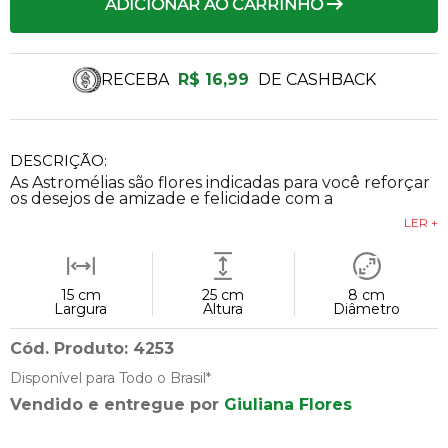
ADICIONAR AO CARRINHO
RECEBA
R$ 16,99
DE CASHBACK
DESCRIÇÃO:
As Astromélias são flores indicadas para você reforçar
os desejos de amizade e felicidade com a
LER +
15 cm
25 cm
8 cm
Largura
Altura
Diâmetro
Cód. Produto: 4253
Disponível para Todo o Brasil*
Vendido e entregue por
Giuliana Flores