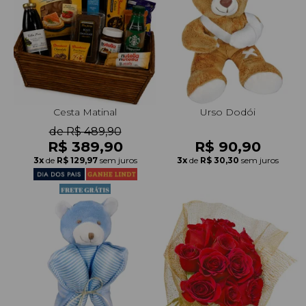
Cesta Matinal
Urso Dodói
de R$ 489,90
R$ 389,90
R$ 90,90
3x
de
R$ 129,97
sem juros
3x
de
R$ 30,30
sem juros