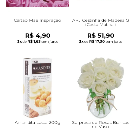
Cartão Mãe Inspiração
ARJ Cestinha de Madeira G
(Cesta Matinal)
R$ 4,90
R$ 51,90
3x
de
R$ 1,63
sem juros
3x
de
R$ 17,30
sem juros
Amandita Lacta 200g
Surpresa de Rosas Brancas
no Vaso