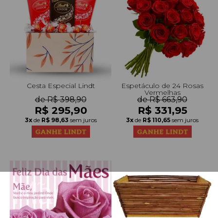
Cesta Especial Lindt
Espetáculo de 24 Rosas
Vermelhas
de R$ 398,90
de R$ 663,90
R$ 295,90
R$ 331,95
3x
de
R$ 98,63
sem juros
3x
de
R$ 110,65
sem juros