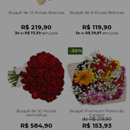
Buquê de 12 Rosas Brancas
Buquê de 6 Rosas Brancas
R$ 219,90
R$ 119,90
3x
de
R$ 73,30
sem juros
3x
de
R$ 39,97
sem juros
-30%
Buquê de 50 Rosas
Buquê Premium Flores do
Vermelhas
Campo
de R$ 219,90
R$ 584,90
R$ 153,93