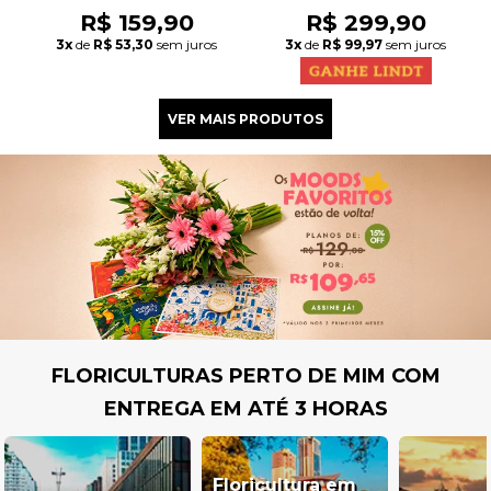
R$ 159,90
R$ 299,90
3x
de
R$ 53,30
sem juros
3x
de
R$ 99,97
sem juros
FLORICULTURAS PERTO DE MIM COM
ENTREGA EM ATÉ 3 HORAS
Floricultura em