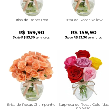
Brisa de Rosas Red
Brisa de Rosas Yellow
R$ 159,90
R$ 159,90
3x
de
R$ 53,30
sem juros
3x
de
R$ 53,30
sem juros
Brisa de Rosas Champanhe
Surpresa de Rosas Coloridas
no Vaso