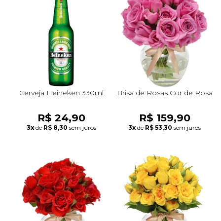
Cerveja Heineken 330ml
Brisa de Rosas Cor de Rosa
R$ 24,90
R$ 159,90
3x
de
R$ 8,30
sem juros
3x
de
R$ 53,30
sem juros