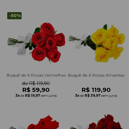
-50%
Buquê de 6 Rosas Vermelhas
Buquê de 6 Rosas Amarelas
de R$ 119,90
R$ 59,90
R$ 119,90
3x
de
R$ 19,97
sem juros
3x
de
R$ 39,97
sem juros