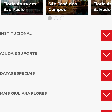
Floricultura em
São José dos
Floricul
São Paulo
Campos
Salvado
INSTITUCIONAL
AJUDA E SUPORTE
DATAS ESPECIAIS
MAIS GIULIANA FLORES