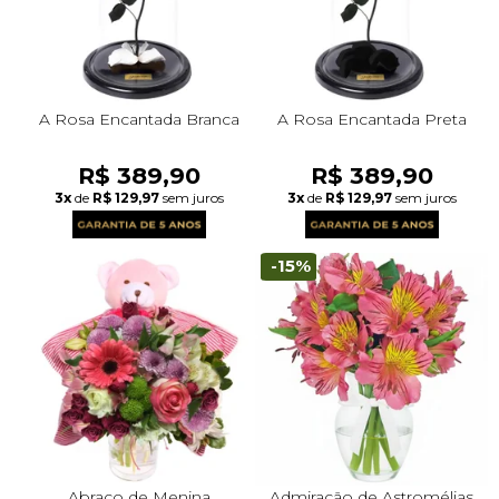
A Rosa Encantada Branca
A Rosa Encantada Preta
R$ 389,90
R$ 389,90
3x
de
R$ 129,97
sem juros
3x
de
R$ 129,97
sem juros
-15%
Abraço de Menina
Admiração de Astromélias