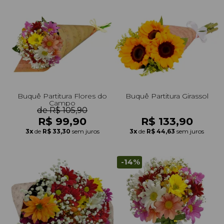
Buquê Partitura Flores do
Buquê Partitura Girassol
Campo
de R$ 105,90
R$ 99,90
R$ 133,90
3x
de
R$ 33,30
sem juros
3x
de
R$ 44,63
sem juros
-14%