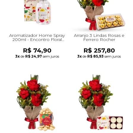
Aromatizador Home Spray
Arranjo 3 Lindas Rosas e
200ml - Encontro Floral
Ferrero Rocher
Giuliana Flores
R$ 74,90
R$ 257,80
3x
de
R$ 24,97
sem juros
3x
de
R$ 85,93
sem juros