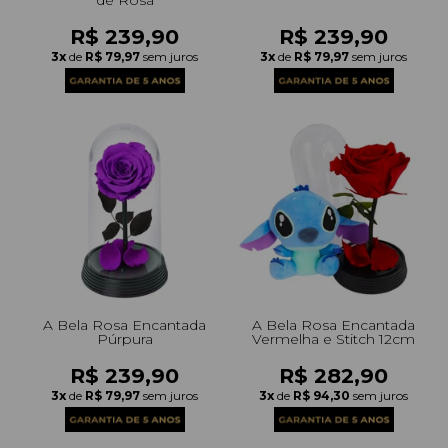
R$ 239,90
R$ 239,90
3x
de
R$ 79,97
sem juros
3x
de
R$ 79,97
sem juros
A Bela Rosa Encantada
A Bela Rosa Encantada
Púrpura
Vermelha e Stitch 12cm
R$ 239,90
R$ 282,90
3x
de
R$ 79,97
sem juros
3x
de
R$ 94,30
sem juros