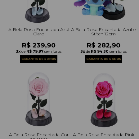
A Bela Rosa Encantada Azul
A Bela Rosa Encantada Azul e
Claro
Stitch 12cm
R$ 239,90
R$ 282,90
3x
de
R$ 79,97
sem juros
3x
de
R$ 94,30
sem juros
A Bela Rosa Encantada Cor
A Bela Rosa Encantada Pink
de Rosa