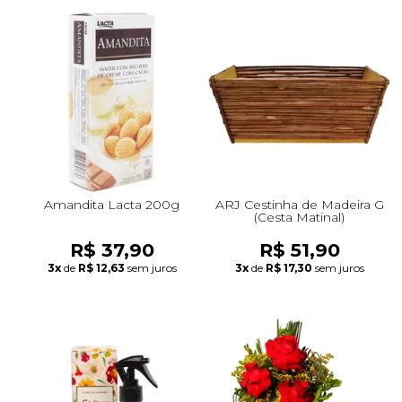
Amandita Lacta 200g
ARJ Cestinha de Madeira G
(Cesta Matinal)
R$ 37,90
R$ 51,90
3x
de
R$ 12,63
sem juros
3x
de
R$ 17,30
sem juros