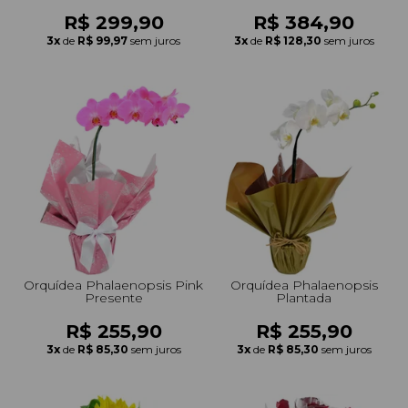
R$ 299,90
R$ 384,90
3x
de
R$ 99,97
sem juros
3x
de
R$ 128,30
sem juros
Orquídea Phalaenopsis Pink
Orquídea Phalaenopsis
Presente
Plantada
R$ 255,90
R$ 255,90
3x
de
R$ 85,30
sem juros
3x
de
R$ 85,30
sem juros