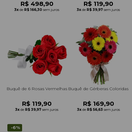
R$ 498,90
R$ 119,90
3x
de
R$ 166,30
sem juros
3x
de
R$ 39,97
sem juros
Buquê de 6 Rosas Vermelhas
Buquê de Gérberas Coloridas
R$ 119,90
R$ 169,90
3x
de
R$ 39,97
sem juros
3x
de
R$ 56,63
sem juros
-6%