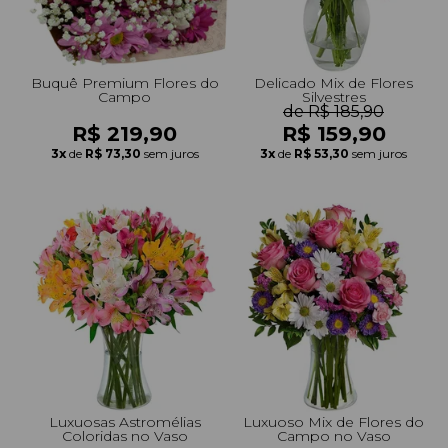
Buquê Premium Flores do
Delicado Mix de Flores
Campo
Silvestres
de R$ 185,90
R$ 219,90
R$ 159,90
3x
de
R$ 73,30
sem juros
3x
de
R$ 53,30
sem juros
Luxuosas Astromélias
Luxuoso Mix de Flores do
Coloridas no Vaso
Campo no Vaso