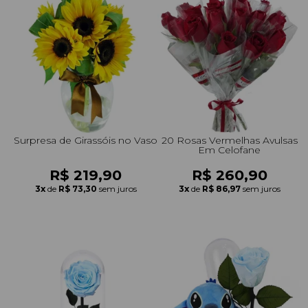
Surpresa de Girassóis no Vaso
20 Rosas Vermelhas Avulsas
Em Celofane
R$ 219,90
R$ 260,90
3x
de
R$ 73,30
sem juros
3x
de
R$ 86,97
sem juros