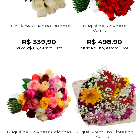
Buquê de 24 Rosas Brancas
Buquê de 42 Rosas
Vermelhas
R$ 339,90
R$ 498,90
3x
de
R$ 113,30
sem juros
3x
de
R$ 166,30
sem juros
Buquê de 42 Rosas Coloridas
Buquê Premium Flores do
Campo