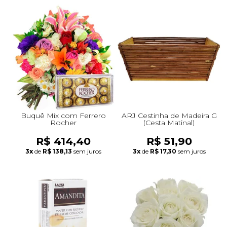
Buquê Mix com Ferrero
ARJ Cestinha de Madeira G
Rocher
(Cesta Matinal)
R$ 414,40
R$ 51,90
3x
de
R$ 138,13
sem juros
3x
de
R$ 17,30
sem juros