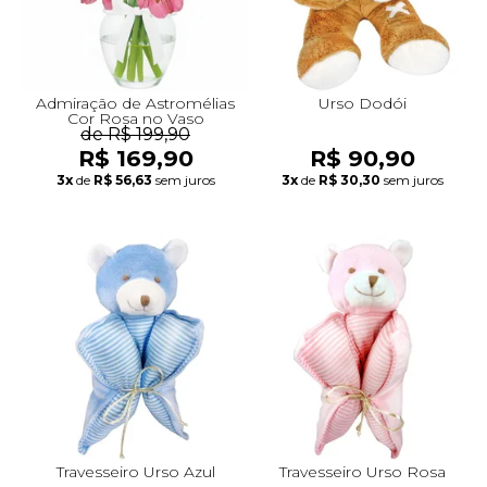
Admiração de Astromélias
Urso Dodói
Cor Rosa no Vaso
de R$ 199,90
R$ 169,90
R$ 90,90
3x
de
R$ 56,63
sem juros
3x
de
R$ 30,30
sem juros
Travesseiro Urso Azul
Travesseiro Urso Rosa