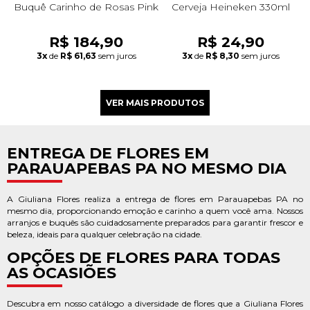
Buquê Carinho de Rosas Pink
Cerveja Heineken 330ml
R$ 184,90
R$ 24,90
3x
de
R$ 61,63
sem juros
3x
de
R$ 8,30
sem juros
ENTREGA DE FLORES EM
PARAUAPEBAS PA NO MESMO DIA
A Giuliana Flores realiza a entrega de flores em Parauapebas PA no
mesmo dia, proporcionando emoção e carinho a quem você ama. Nossos
arranjos e buquês são cuidadosamente preparados para garantir frescor e
beleza, ideais para qualquer celebração na cidade.
OPÇÕES DE FLORES PARA TODAS
AS OCASIÕES
Descubra em nosso catálogo a diversidade de flores que a Giuliana Flores