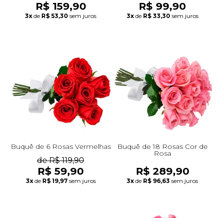
R$ 159,90
R$ 99,90
3x
de
R$ 53,30
sem juros
3x
de
R$ 33,30
sem juros
Buquê de 6 Rosas Vermelhas
Buquê de 18 Rosas Cor de
Rosa
de R$ 119,90
R$ 59,90
R$ 289,90
3x
de
R$ 19,97
sem juros
3x
de
R$ 96,63
sem juros