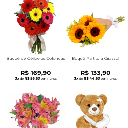
Buquê de Gérberas Coloridas
Buquê Partitura Girassol
R$ 169,90
R$ 133,90
3x
de
R$ 56,63
sem juros
3x
de
R$ 44,63
sem juros