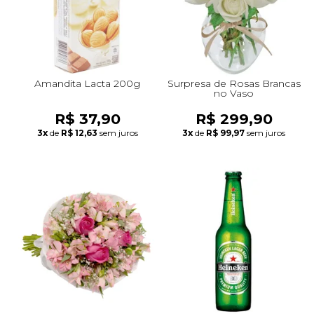
Amandita Lacta 200g
Surpresa de Rosas Brancas
no Vaso
R$ 37,90
R$ 299,90
3x
de
R$ 12,63
sem juros
3x
de
R$ 99,97
sem juros