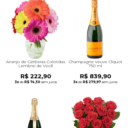
Arranjo de Gérberas Coloridas
Champagne Veuve Cliquot
Lembrei de Você
750 ml
R$ 222,90
R$ 839,90
3x
de
R$ 74,30
sem juros
3x
de
R$ 279,97
sem juros