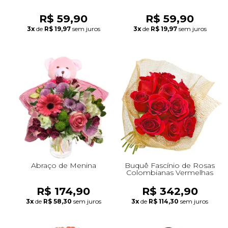
R$ 59,90
R$ 59,90
3x
de
R$ 19,97
sem juros
3x
de
R$ 19,97
sem juros
Abraço de Menina
Buquê Fascínio de Rosas
Colombianas Vermelhas
R$ 174,90
R$ 342,90
3x
de
R$ 58,30
sem juros
3x
de
R$ 114,30
sem juros