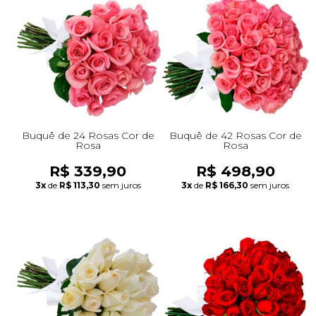
Buquê de 24 Rosas Cor de
Buquê de 42 Rosas Cor de
Rosa
Rosa
R$ 339,90
R$ 498,90
3x
de
R$ 113,30
sem juros
3x
de
R$ 166,30
sem juros