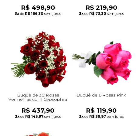
R$ 498,90
R$ 219,90
3x
de
R$ 166,30
sem juros
3x
de
R$ 73,30
sem juros
Buquê de 30 Rosas
Buquê de 6 Rosas Pink
Vermelhas com Gypsophila
R$ 437,90
R$ 119,90
3x
de
R$ 145,97
sem juros
3x
de
R$ 39,97
sem juros