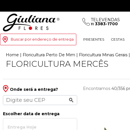
TELEVENDAS
3383-1700
11
Buscar por endereço de entrega
PRESENTES
CESTAS
Home
|
Floricultura Perto De Mim
|
Floricultura Minas Gerais
FLORICULTURA MERCÊS
Encontramos
40/356
p
Onde será a entrega?
Escolher data de entrega
Entrega Hoje