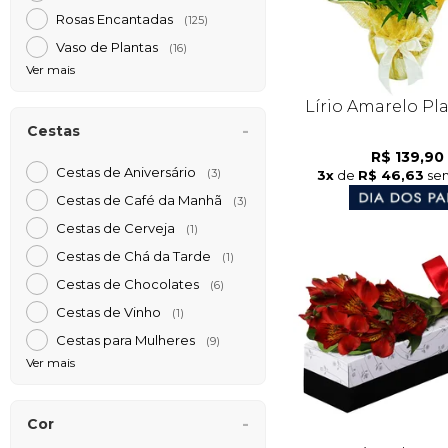
Rosas Encantadas
(125)
Vaso de Plantas
(16)
Ver mais
Lírio Amarelo Pl
Cestas
R$ 139,90
Cestas de Aniversário
3x
de
R$ 46,63
sem
(3)
Cestas de Café da Manh
(3)
Cestas de Cerveja
(1)
Cestas de Chá da Tarde
(1)
Cestas de Chocolates
(6)
Cestas de Vinho
(1)
Cestas para Mulheres
(9)
Ver mais
Cor