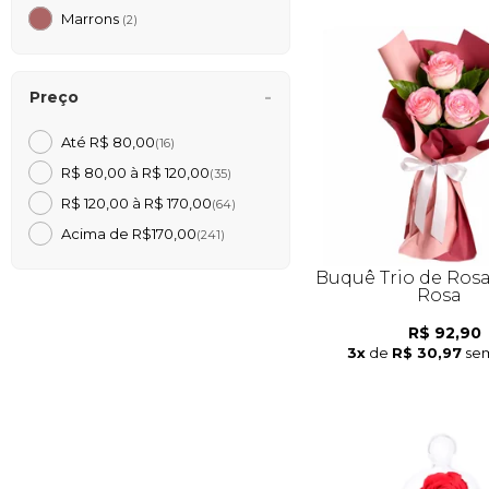
Marrons
(2)
Preço
Até R$ 80,00
(16)
R$ 80,00 à R$ 120,00
(35)
R$ 120,00 à R$ 170,00
(64)
Acima de R$170,00
(241)
Buquê Trio de Rosa
Rosa
R$ 92,90
3x
de
R$ 30,97
sem