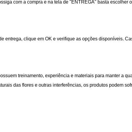
rossiga com a compra e na tela de "ENTREGA" basta escolher o
de entrega, clique em OK e verifique as opções disponíveis. C
possuem treinamento, experiência e materiais para manter a qua
turais das flores e outras interferências, os produtos podem sofr