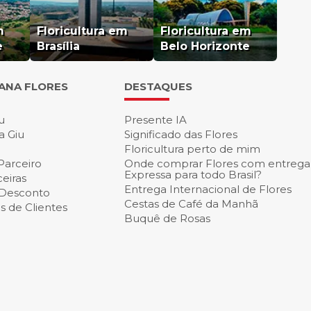
m
Floricultura em
Floricultura em
e
Brasília
Belo Horizonte
IANA FLORES
DESTAQUES
u
Presente IA
a Giu
Significado das Flores
Floricultura perto de mim
Parceiro
Onde comprar Flores com entrega
Expressa para todo Brasil?
eiras
Entrega Internacional de Flores
 Desconto
Cestas de Café da Manh
 de Clientes
Buquê de Rosas