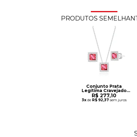
PRODUTOS SEMELHAN
Conjunto Prata
Legítima Cravejado
Rosa
R$ 277,10
3x
de
R$ 92,37
sem juros