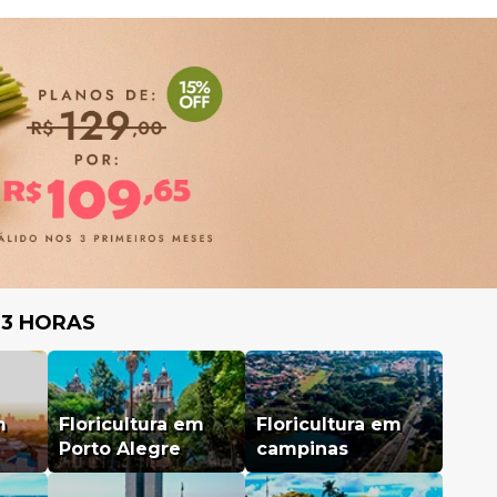
 3 HORAS
m
Floricultura em
Floricultura em
Porto Alegre
campinas