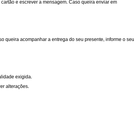
 cartão e escrever a mensagem. Caso queira enviar em
aso queira acompanhar a entrega do seu presente, informe o se
lidade exigida.
er alterações.