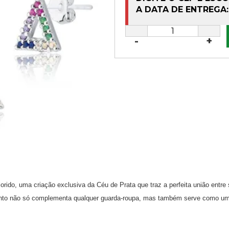
A DATA DE ENTREGA:
-
+
do, uma criação exclusiva da Céu de Prata que traz a perfeita união entre so
njunto não só complementa qualquer guarda-roupa, mas também serve como 