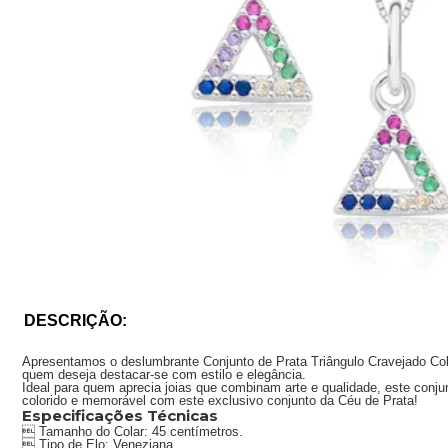
DESCRIÇÃO:
Apresentamos o deslumbrante Conjunto de Prata Triângulo Cravejado Colori
quem deseja destacar-se com estilo e elegância.
Ideal para quem aprecia joias que combinam arte e qualidade, este co
colorido e memorável com este exclusivo conjunto da Céu de Prata!
Especificações Técnicas
 Tamanho do Colar: 45 centímetros.
 Tipo de Elo: Veneziana.