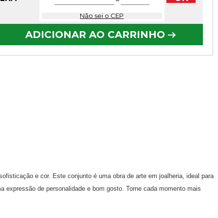
−
Não sei o CEP
ADICIONAR AO CARRINHO
fisticação e cor. Este conjunto é uma obra de arte em joalheria, ideal para
uma expressão de personalidade e bom gosto. Torne cada momento mais