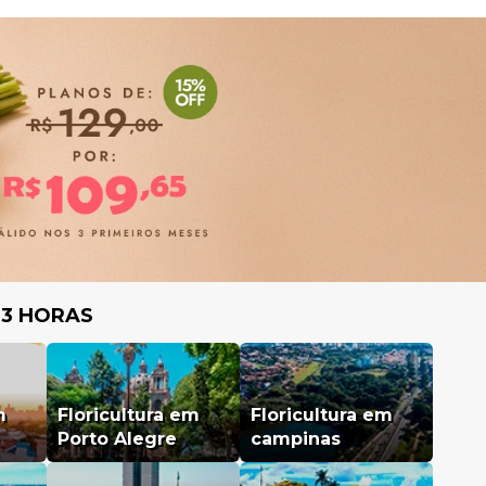
 3 HORAS
m
Floricultura em
Floricultura em
Porto Alegre
campinas