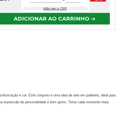
−
Não sei o CEP
ADICIONAR AO CARRINHO
fisticação e cor. Este conjunto é uma obra de arte em joalheria, ideal para
uma expressão de personalidade e bom gosto. Torne cada momento mais