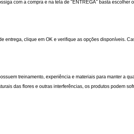
rossiga com a compra e na tela de "ENTREGA" basta escolher o
de entrega, clique em OK e verifique as opções disponíveis. C
possuem treinamento, experiência e materiais para manter a qua
turais das flores e outras interferências, os produtos podem sofr