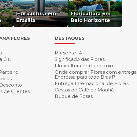
m
Floricultura em
Floricultura em
e
Brasília
Belo Horizonte
IANA FLORES
DESTAQUES
u
Presente IA
a Giu
Significado das Flores
Floricultura perto de mim
Parceiro
Onde comprar Flores com entrega
Expressa para todo Brasil?
eiras
Entrega Internacional de Flores
 Desconto
Cestas de Café da Manh
 de Clientes
Buquê de Rosas