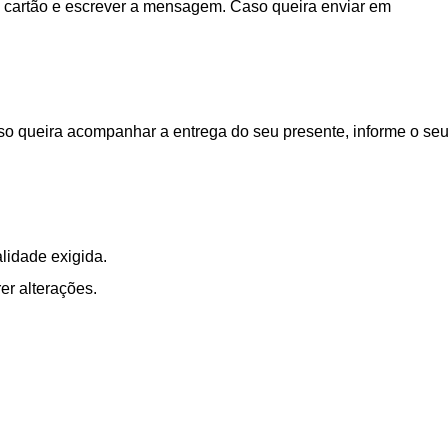
 cartão e escrever a mensagem. Caso queira enviar em
aso queira acompanhar a entrega do seu presente, informe o se
lidade exigida.
er alterações.