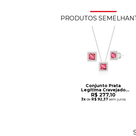
PRODUTOS SEMELHAN
Conjunto Prata
Legítima Cravejado
Rosa
R$ 277,10
3x
de
R$ 92,37
sem juros