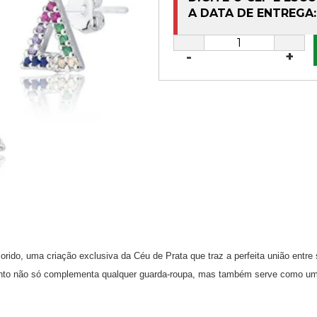
A DATA DE ENTREGA:
-
+
do, uma criação exclusiva da Céu de Prata que traz a perfeita união entre so
njunto não só complementa qualquer guarda-roupa, mas também serve como 