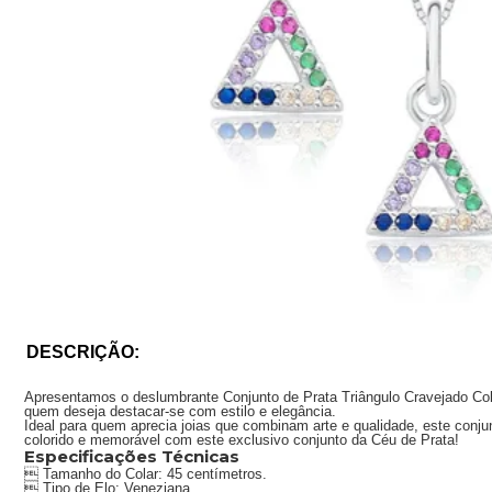
DESCRIÇÃO:
Apresentamos o deslumbrante Conjunto de Prata Triângulo Cravejado Colori
quem deseja destacar-se com estilo e elegância.
Ideal para quem aprecia joias que combinam arte e qualidade, este co
colorido e memorável com este exclusivo conjunto da Céu de Prata!
Especificações Técnicas
 Tamanho do Colar: 45 centímetros.
 Tipo de Elo: Veneziana.