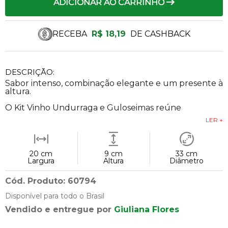
ADICIONAR AO CARRINHO
RECEBA
R$ 18,19
DE CASHBACK
DESCRIÇÃO:
Sabor intenso, combinação elegante e um presente à
altura.
O Kit Vinho Undurraga e Guloseimas reúne
LER +
20 cm
9 cm
33 cm
Largura
Altura
Diâmetro
Cód. Produto: 60794
Disponível para todo o Brasil
Vendido e entregue por
Giuliana Flores