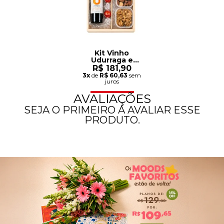
Kit Vinho
Udurraga e
Guloseimas
R$ 181,90
3x
de
R$ 60,63
sem
juros
AVALIAÇÕES
SEJA O PRIMEIRO A AVALIAR ESSE
PRODUTO.