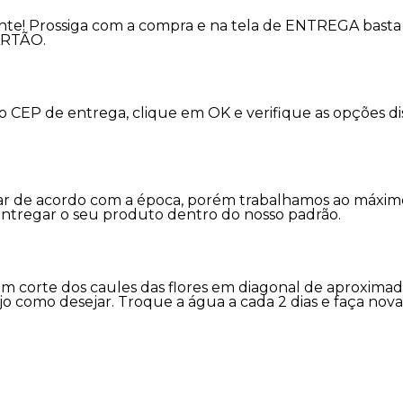
nte! Prossiga com a compra e na tela de ENTREGA basta 
ARTÃO.
 o CEP de entrega, clique em OK e verifique as opções 
variar de acordo com a época, porém trabalhamos ao máx
entregar o seu produto dentro do nosso padrão.
m corte dos caules das flores em diagonal de aproxima
jo como desejar. Troque a água a cada 2 dias e faça nov