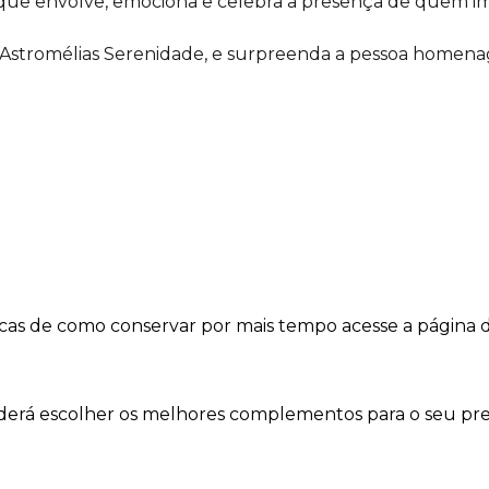
 que envolve, emociona e celebra a presença de quem imp
Astromélias Serenidade, e surpreenda a pessoa homena
dicas de como conservar por mais tempo acesse a página 
oderá escolher os melhores complementos para o seu pre