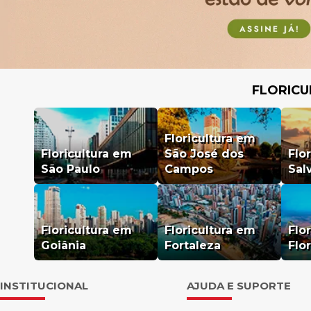
FLORICU
Floricultura em
Floricultura em
São José dos
Flo
São Paulo
Campos
Sal
Floricultura em
Floricultura em
Flo
Goiânia
Fortaleza
Flo
INSTITUCIONAL
AJUDA E SUPORTE