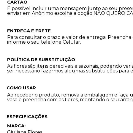
CARTÃO
É possível incluir uma mensagem junto ao seu prese
enviar em Anônimo escolha a opção NÃO QUERO C
ENTREGA E FRETE
Para consultar o prazo e valor de entrega. Preencha
informe o seu telefone Celular.
POLÍTICA DE SUBSTITUIÇÃO
As flores são itens perecíveis e sazonais, podendo 
ser necessário fazermos algumas substituições para 
COMO USAR
Ao receber o produto, remova a embalagem e faça u
vaso e preencha com as flores, montando o seu arran
ESPECIFICAÇÕES
MARCA:
Giuliana Flores