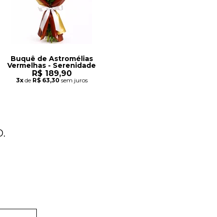
Buquê de Astromélias
Vermelhas - Serenidade
R$ 189,90
3x
de
R$ 63,30
sem juros
.