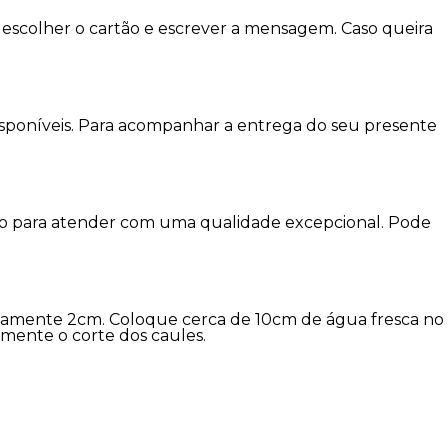
escolher o cartão e escrever a mensagem. Caso queira
disponíveis. Para acompanhar a entrega do seu presente
imo para atender com uma qualidade excepcional. Pode
damente 2cm. Coloque cerca de 10cm de água fresca no
amente o corte dos caules.