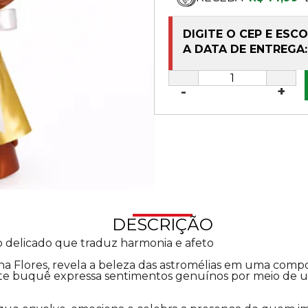
DIGITE O CEP E ESC
A DATA DE ENTREGA:
-
+
DESCRIÇÃO
o delicado que traduz harmonia e afeto
na Flores, revela a beleza das astromélias em uma compo
te buquê expressa sentimentos genuínos por meio de um