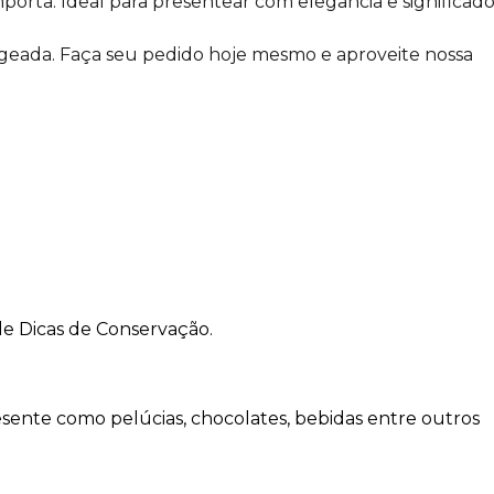
orta. Ideal para presentear com elegância e significad
geada. Faça seu pedido hoje mesmo e aproveite nossa
de Dicas de Conservação.
sente como pelúcias, chocolates, bebidas entre outros