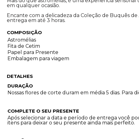
Mais do que astromélias, é uma experiência sensorial
em qualquer ocasião.
Encante com a delicadeza da Coleção de Buquês de 
entrega em até 3 horas.
COMPOSIÇÃO
Astromélias
Fita de Cetim
Papel para Presente
Embalagem para viagem
DETALHES
DURAÇÃO
Nossas flores de corte duram em média 5 dias. Para 
COMPLETE O SEU PRESENTE
Após selecionar a data e período de entrega você p
itens para deixar o seu presente ainda mais perfeito.