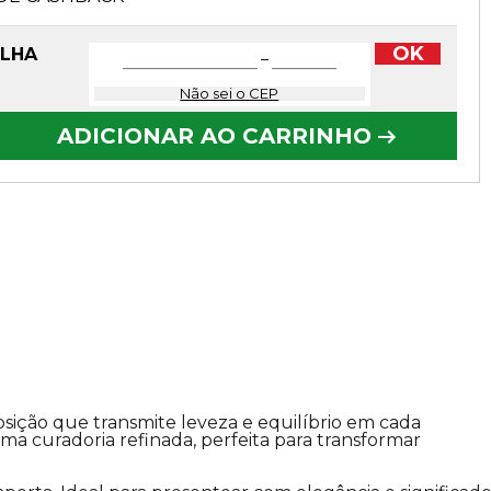
OK
OLHA
−
Não sei o CEP
ADICIONAR AO CARRINHO
sição que transmite leveza e equilíbrio em cada
a curadoria refinada, perfeita para transformar