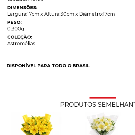
DIMENSÕES:
Largura:17cm x Altura:30cm x Diâmetro:17cm
PESO:
0,300g
COLEÇÃO:
Astromélias
DISPONÍVEL PARA TODO O BRASIL
PRODUTOS SEMELHAN