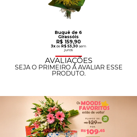
Buquê de 6
Girassóis
R$ 159,90
3x
de
R$ 53,30
sem
juros
AVALIAÇÕES
SEJA O PRIMEIRO A AVALIAR ESSE
PRODUTO.