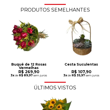
PRODUTOS SEMELHANTES
Buquê de 12 Rosas
Cesta Suculentas
Vermelhas
R$ 269,90
R$ 107,90
3x
de
R$ 89,97
sem juros
3x
de
R$ 35,97
sem juros
ÚLTIMOS VISTOS