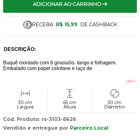
ADICIONAR AO CARRINHO
RECEBA
R$ 15,99
DE CASHBACK
DESCRIÇÃO:
Buquê montado com 6 girassóis. tango e folhagem.
Embalado com papel celofane e laço de
LER +
30 cm
65 cm
30 cm
Largura
Altura
Diâmetro
Cód. Produto: rs-3103-8626
Vendido e entregue por
Parceiro Local