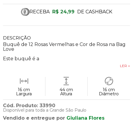
RECEBA
R$ 24,99
DE CASHBACK
DESCRIÇÃO
Buquê de 12 Rosas Vermelhas e Cor de Rosa na Bag
Love
Este buquê é a
LER +
16 cm
44 cm
16 cm
Largura
Altura
Diâmetro
Cód. Produto: 33990
Disponível para toda a Grande São Paulo
Vendido e entregue por
Giuliana Flores