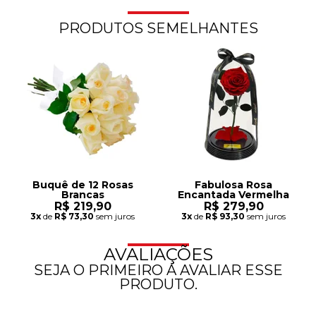
PRODUTOS SEMELHANTES
Buquê de 12 Rosas
Fabulosa Rosa
Brancas
Encantada Vermelha
R$ 219,90
R$ 279,90
3x
de
R$ 73,30
sem juros
3x
de
R$ 93,30
sem juros
AVALIAÇÕES
SEJA O PRIMEIRO A AVALIAR ESSE
PRODUTO.