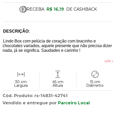
RECEBA
R$ 16,19
DE CASHBACK
DESCRIÇÃO:
Lindo Box com pelúcia de coração com bracinho e
chocolates variados, aquele presente que não precisa dizer
nada, já se significa. Saudades e carinho !
LER +
30 cm
45 cm
15 cm
Largura
Altura
Diâmetro
Cód. Produto: rs-14831-42741
Vendido e entregue por
Parceiro Local