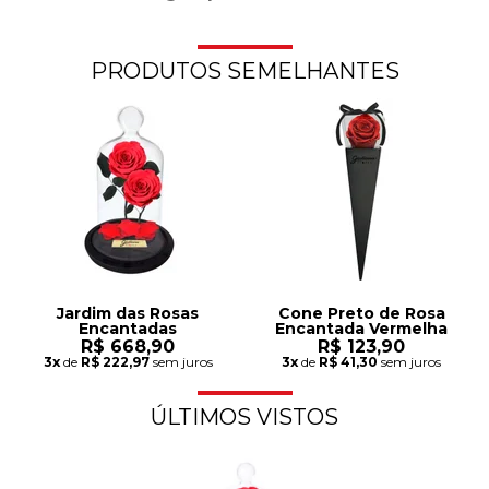
PRODUTOS SEMELHANTES
Jardim das Rosas
Cone Preto de Rosa
Encantadas
Encantada Vermelha
R$ 668,90
R$ 123,90
3x
de
R$ 222,97
sem juros
3x
de
R$ 41,30
sem juros
ÚLTIMOS VISTOS