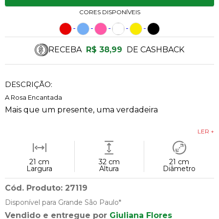
CORES DISPONÍVEIS
RECEBA
R$ 38,99
DE CASHBACK
DESCRIÇÃO:
A Rosa Encantada
Mais que um presente, uma verdadeira
LER +
21 cm
32 cm
21 cm
Largura
Altura
Diâmetro
Cód. Produto: 27119
Disponível para Grande São Paulo*
Vendido e entregue por
Giuliana Flores