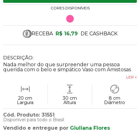
CORES DISPONÍVEIS
RECEBA
R$ 16,79
DE CASHBACK
DESCRIÇÃO:
Nada melhor do que surpreender uma pessoa
querida com o belo e simpático Vaso com Amistosas
LER +
20 cm
30 cm
8 cm
Largura
Altura
Diâmetro
Cód. Produto: 31551
Disponível para todo o Brasil
Vendido e entregue por
Giuliana Flores