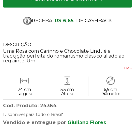
RECEBA
R$ 6,65
DE CASHBACK
DESCRIÇÃO
Uma Rosa com Carinho e Chocolate Lindt é a
tradução perfeita do romantismo clássico aliado ao
requinte. Um
LER +
24 cm
5,5 cm
6,5 cm
Largura
Altura
Diâmetro
Cód. Produto: 24364
Disponível para todo o Brasil*
Vendido e entregue por
Giuliana Flores