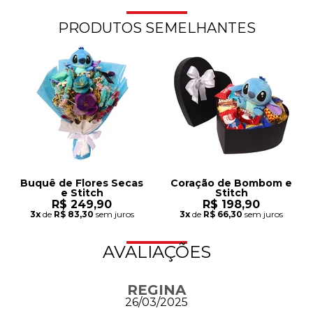
PRODUTOS SEMELHANTES
Buquê de Flores Secas
Coração de Bombom e
e Stitch
Stitch
R$ 249,90
R$ 198,90
3x
de
R$ 83,30
sem juros
3x
de
R$ 66,30
sem juros
AVALIAÇÕES
REGINA
26/03/2025