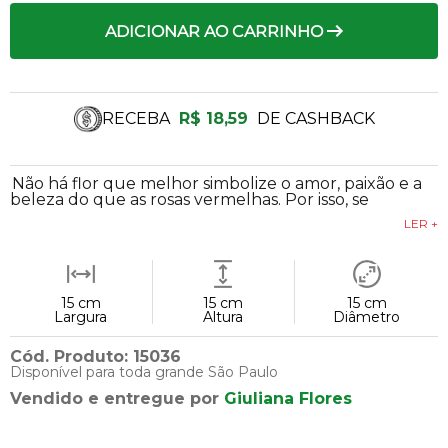
ADICIONAR AO CARRINHO
RECEBA
R$ 18,59
DE CASHBACK
Não há flor que melhor simbolize o amor, paixão e a
beleza do que as rosas vermelhas. Por isso, se
LER +
15 cm
15 cm
15 cm
Largura
Altura
Diâmetro
Cód. Produto: 15036
Disponível para toda grande São Paulo
Vendido e entregue por
Giuliana Flores