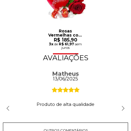
Rosas
Vermelhas com
Lindt
R$ 185,90
3x
de
R$ 61,97
sem
juros
AVALIAÇÕES
Matheus
13/06/2025
Produto de alta qualidade
OUTROS COMENTÁRIOS