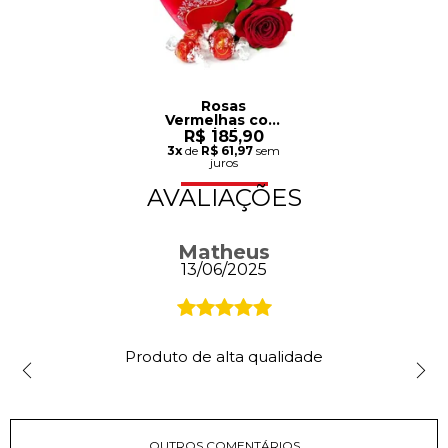
Rosas
Vermelhas com
Lindt
R$ 185,90
3x
de
R$ 61,97
sem
juros
AVALIAÇÕES
Matheus
13/06/2025
Produto de alta qualidade
OUTROS COMENTÁRIOS