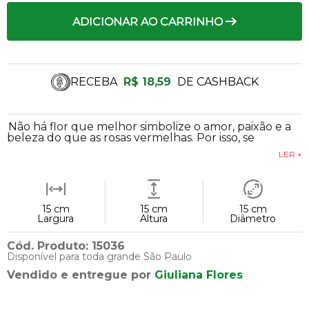
ADICIONAR AO CARRINHO
RECEBA
R$ 18,59
DE CASHBACK
Não há flor que melhor simbolize o amor, paixão e a
beleza do que as rosas vermelhas. Por isso, se
LER +
15 cm
15 cm
15 cm
Largura
Altura
Diâmetro
Cód. Produto: 15036
Disponível para toda grande São Paulo
Vendido e entregue por
Giuliana Flores