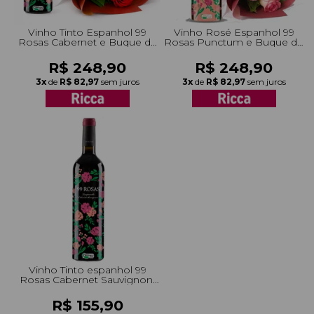
Vinho Tinto Espanhol 99
Vinho Rosé Espanhol 99
Rosas Cabernet e Buque de
Rosas Punctum e Buque de
3 Rosas
3 Rosas
R$ 248,90
R$ 248,90
3x
de
R$ 82,97
sem juros
3x
de
R$ 82,97
sem juros
Vinho Tinto espanhol 99
Rosas Cabernet Sauvignonl
750ml
R$ 155,90