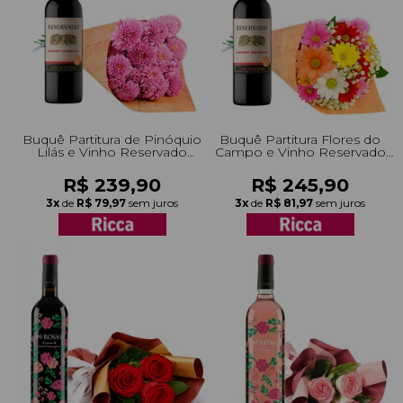
Buquê Partitura de Pinóquio
Buquê Partitura Flores do
Lilás e Vinho Reservado
Campo e Vinho Reservado
750ml
750ml
R$ 239,90
R$ 245,90
3x
de
R$ 79,97
sem juros
3x
de
R$ 81,97
sem juros