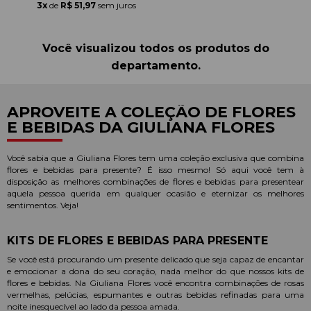
3x
de
R$ 51,97
sem juros
Você visualizou todos os produtos do
departamento.
APROVEITE A COLEÇÃO DE FLORES
E BEBIDAS DA GIULIANA FLORES
Você sabia que a Giuliana Flores tem uma coleção exclusiva que combina
flores e bebidas para presente? É isso mesmo! Só aqui você tem à
disposição as melhores combinações de flores e bebidas para presentear
aquela pessoa querida em qualquer ocasião e eternizar os melhores
sentimentos. Veja!
KITS DE FLORES E BEBIDAS PARA PRESENTE
Se você está procurando um presente delicado que seja capaz de encantar
e emocionar a dona do seu coração, nada melhor do que nossos kits de
flores e bebidas. Na Giuliana Flores você encontra combinações de rosas
vermelhas, pelúcias, espumantes e outras bebidas refinadas para uma
noite inesquecível ao lado da pessoa amada.