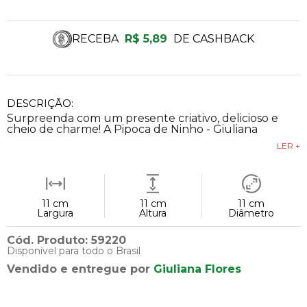
RECEBA
R$ 5,89
DE CASHBACK
DESCRIÇÃO:
Surpreenda com um presente criativo, delicioso e
cheio de charme! A Pipoca de Ninho - Giuliana
LER +
11 cm
11 cm
11 cm
Largura
Altura
Diâmetro
Cód. Produto: 59220
Disponível para todo o Brasil
Vendido e entregue por
Giuliana Flores