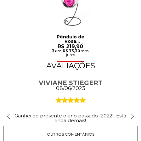
Pêndulo de
Rosa
Encantada Pink
R$ 219,90
3x
de
R$ 73,30
sem
juros
AVALIAÇÕES
VIVIANE STIEGERT
08/06/2023
Ganhei de presente o ano passado (2022). Est
linda demais!
OUTROS COMENTÁRIOS