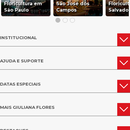
Floricultura em
São José dos
Floricul
São Paulo
Campos
Salvado
INSTITUCIONAL
AJUDA E SUPORTE
DATAS ESPECIAIS
MAIS GIULIANA FLORES