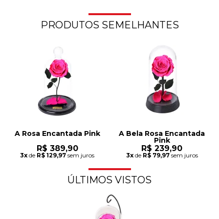
PRODUTOS SEMELHANTES
A Rosa Encantada Pink
A Bela Rosa Encantada
Pink
R$ 389,90
R$ 239,90
3x
de
R$ 129,97
sem juros
3x
de
R$ 79,97
sem juros
ÚLTIMOS VISTOS