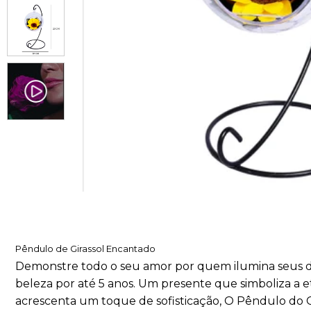
Pêndulo de Girassol Encantado
Demonstre todo o seu amor por quem ilumina seus di
beleza por até 5 anos. Um presente que simboliza a
acrescenta um toque de sofisticação, O Pêndulo do Gi