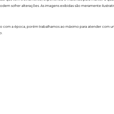
 podem sofrer alterações. As imagens exibidas são meramente ilustrati
acordo com a época, porém trabalhamos ao máximo para atender com 
o.