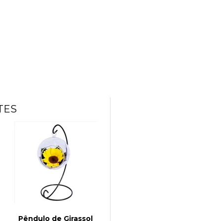
TES
Pêndulo de Girassol