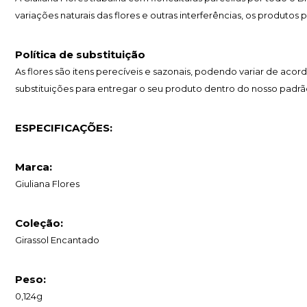
variações naturais das flores e outras interferências, os produtos
Política de substituição
As flores são itens perecíveis e sazonais, podendo variar de 
substituições para entregar o seu produto dentro do nosso padrã
ESPECIFICAÇÕES:
Marca:
Giuliana Flores
Coleção:
Girassol Encantado
Peso:
0,124g