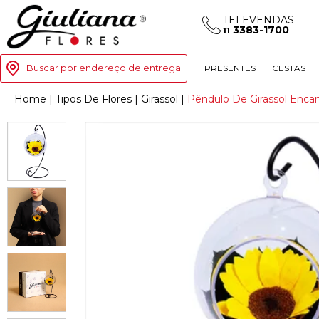
TELEVENDAS
3383-1700
11
Buscar por endereço de entrega
PRESENTES
CESTAS
Home
|
Tipos De Flores
|
Girassol
|
Pêndulo De Girassol Enca