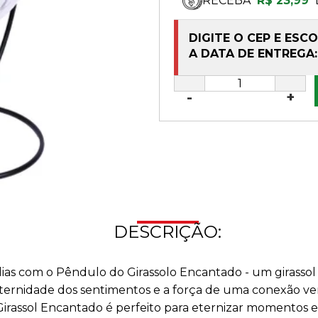
RECEBA
R$ 23,99
DIGITE O CEP E ESC
A DATA DE ENTREGA:
-
+
DESCRIÇÃO:
as com o Pêndulo do Girassolo Encantado - um girassol
 eternidade dos sentimentos e a força de uma conexão
rassol Encantado é perfeito para eternizar momentos es