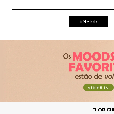
ENVIAR
FLORICU