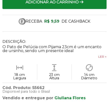
ADICIONAR AO CARRINHO
RECEBA
R$ 9,59
DE CASHBACK
DESCRIÇÃO:
O Pato de Pelúcia com Pijama 23cm é um encanto
de ursinho, sendo um presente ideal
LER +
18 cm
23 cm
14 cm
Largura
Altura
Diâmetro
Cód. Produto: 55662
Disponível para todo o Brasil
Vendido e entregue por
Giuliana Flores