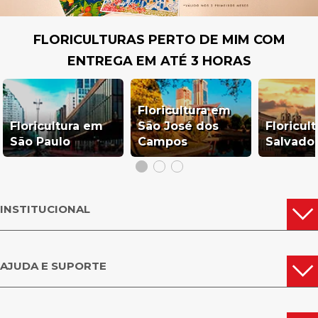
FLORICULTURAS PERTO DE MIM COM
ENTREGA EM ATÉ 3 HORAS
Floricultura em
Floricultura em
São José dos
Floricul
São Paulo
Campos
Salvado
INSTITUCIONAL
AJUDA E SUPORTE