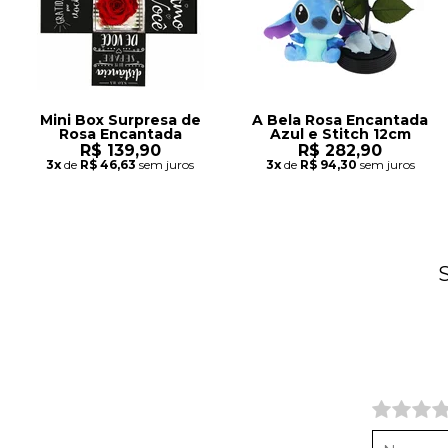
Mini Box Surpresa de
A Bela Rosa Encantada
Rosa Encantada
Azul e Stitch 12cm
R$ 139,90
R$ 282,90
3x
de
R$ 46,63
sem juros
3x
de
R$ 94,30
sem juros