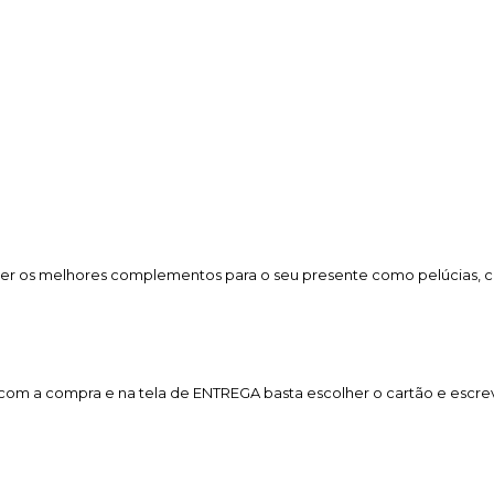
er os melhores complementos para o seu presente como pelúcias, cho
a com a compra e na tela de ENTREGA basta escolher o cartão e esc