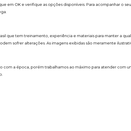
lique em OK e verifique as opções disponíveis. Para acompanhar o se
ega.
Brasil que tem treinamento, experiência e materiais para manter a qua
 podem sofrer alterações. As imagens exibidas são meramente ilustrati
acordo com a época, porém trabalhamos ao máximo para atender com 
o.