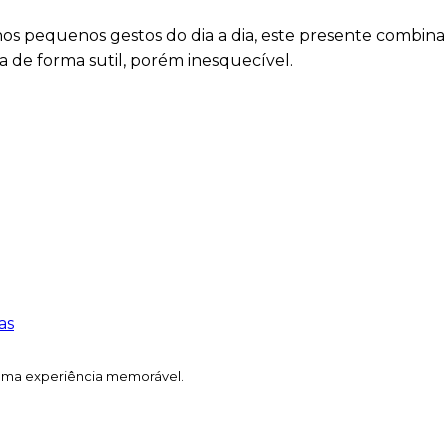
os pequenos gestos do dia a dia, este presente combina
 de forma sutil, porém inesquecível.
as
uma experiência memorável.