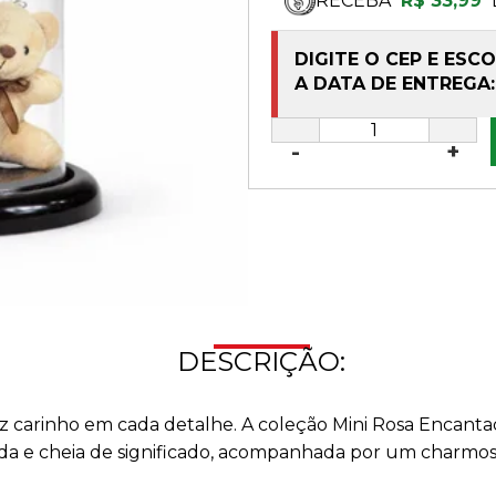
RECEBA
R$ 33,99
DIGITE O CEP E ESC
A DATA DE ENTREGA:
-
+
DESCRIÇÃO:
arinho em cada detalhe. A coleção Mini Rosa Encantada 
da e cheia de significado, acompanhada por um charmos