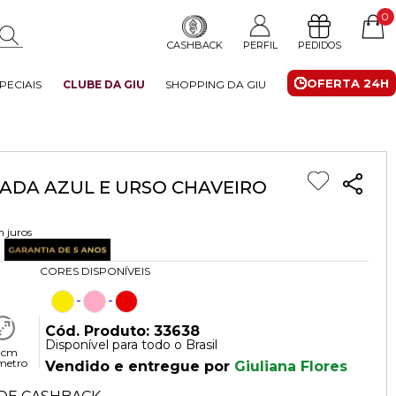
0
CASHBACK
PERFIL
PEDIDOS
OFERTA 24H
PECIAIS
CLUBE DA GIU
SHOPPING DA GIU
ADA AZUL E URSO CHAVEIRO
 juros
CORES DISPONÍVEIS
Cód. Produto: 33638
Disponível para todo o Brasil
 cm
metro
Vendido e entregue por
Giuliana Flores