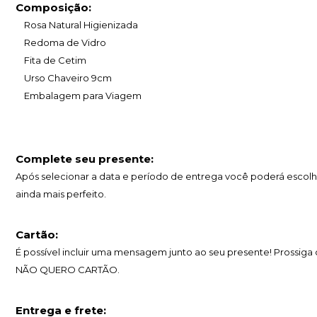
Composição:
Rosa Natural Higienizada
Redoma de Vidro
Fita de Cetim
Urso Chaveiro 9cm
Embalagem para Viagem
Complete seu presente:
Após selecionar a data e período de entrega você poderá escolh
ainda mais perfeito.
Cartão:
É possível incluir uma mensagem junto ao seu presente! Prossig
NÃO QUERO CARTÃO.
Entrega e frete: