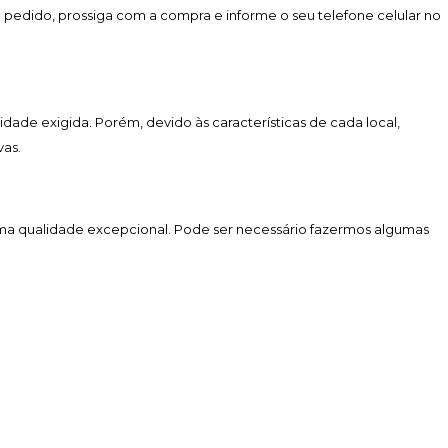
u pedido, prossiga com a compra e informe o seu telefone celular no
lidade exigida. Porém, devido às características de cada local,
vas.
uma qualidade excepcional. Pode ser necessário fazermos algumas