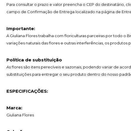
Para consultar o prazo e valor preencha o CEP do destinatário, c
campo de Confirmação de Entrega localizado na página de Entr
Importante:
A Giuliana Flores trabalha com floriculturas parceiras por todo o 
variações naturais das flores e outras interferências, os produtos
Política de substituição
As flores são itens perecíveis e sazonais, podendo variar de 
substituições para entregar o seu produto dentro do nosso padrã
ESPECIFICAÇÕES:
Marca:
Giuliana Flores