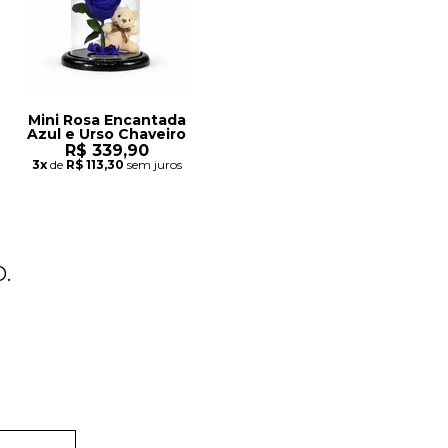
Mini Rosa Encantada
Azul e Urso Chaveiro
R$ 339,90
3x
de
R$ 113,30
sem juros
.