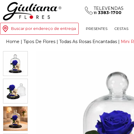
TELEVENDAS
3383-1700
11
Buscar por endereço de entrega
PRESENTES
CESTAS
Home
|
Tipos De Flores
|
Todas As Rosas Encantadas
|
Mini 