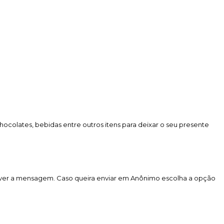
colates, bebidas entre outros itens para deixar o seu presente
rever a mensagem. Caso queira enviar em Anônimo escolha a opção