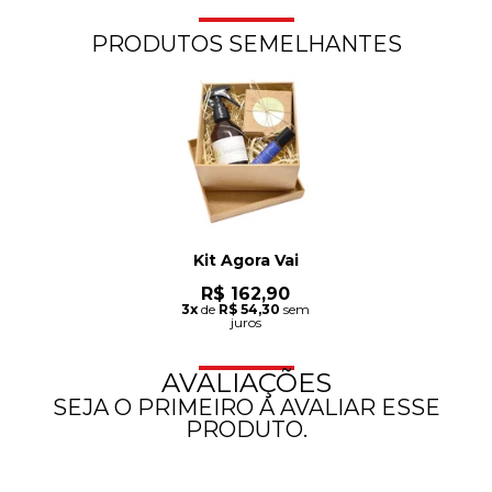
PRODUTOS SEMELHANTES
Kit Agora Vai
R$ 162,90
3x
de
R$ 54,30
sem
juros
AVALIAÇÕES
SEJA O PRIMEIRO A AVALIAR ESSE
PRODUTO.