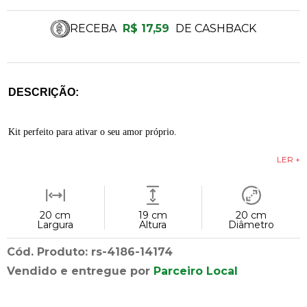
RECEBA
R$ 17,59
DE CASHBACK
DESCRIÇÃO:
Kit perfeito para ativar o seu amor próprio.
LER +
20 cm
19 cm
20 cm
Largura
Altura
Diâmetro
Cód. Produto: rs-4186-14174
Vendido e entregue por
Parceiro Local