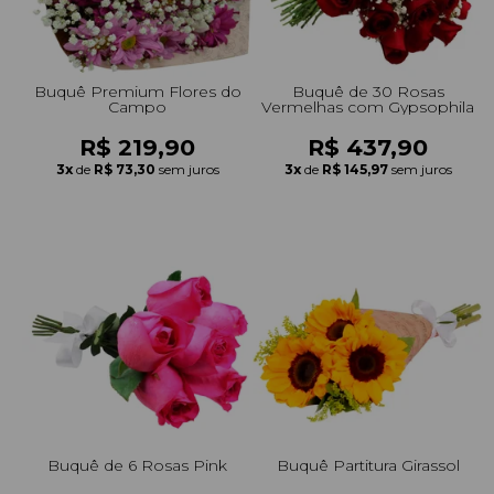
Buquê Premium Flores do
Buquê de 30 Rosas
Campo
Vermelhas com Gypsophila
R$ 219,90
R$ 437,90
3x
de
R$ 73,30
sem juros
3x
de
R$ 145,97
sem juros
Buquê de 6 Rosas Pink
Buquê Partitura Girassol