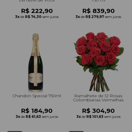
R$ 222,90
R$ 839,90
3x
de
R$ 74,30
sem juros
3x
de
R$ 279,97
sem juros
Chandon Special 750ml
Ramalhete de 12 Rosas
Colombianas Vermelhas
R$ 184,90
R$ 304,90
3x
de
R$ 61,63
sem juros
3x
de
R$ 101,63
sem juros