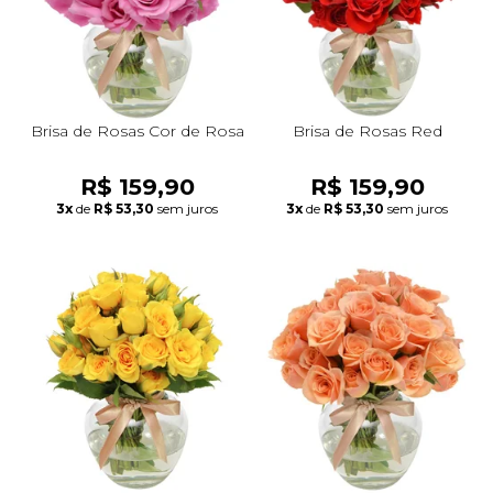
Brisa de Rosas Cor de Rosa
Brisa de Rosas Red
R$ 159,90
R$ 159,90
3x
de
R$ 53,30
sem juros
3x
de
R$ 53,30
sem juros