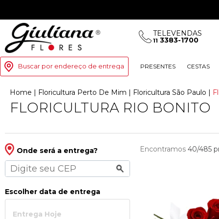
TELEVENDAS
3383-1700
11
Buscar por endereço de entrega
PRESENTES
CESTAS
Home
|
Floricultura Perto De Mim
|
Floricultura São Paulo
|
F
FLORICULTURA RIO BONITO
Encontramos
40/485
p
Onde será a entrega?
Escolher data de entrega
Entrega Hoje