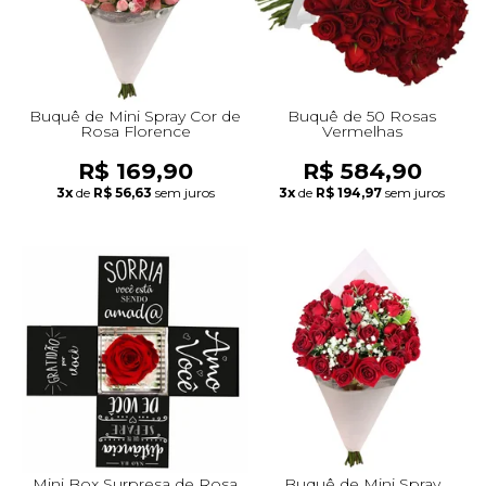
Buquê de Mini Spray Cor de
Buquê de 50 Rosas
Rosa Florence
Vermelhas
R$ 169,90
R$ 584,90
3x
de
R$ 56,63
sem juros
3x
de
R$ 194,97
sem juros
Mini Box Surpresa de Rosa
Buquê de Mini Spray