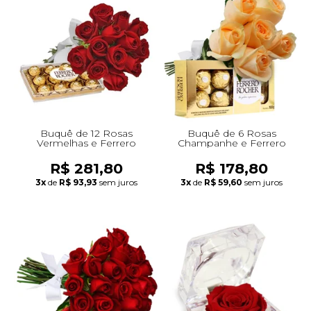
Buquê de 12 Rosas
Buquê de 6 Rosas
Vermelhas e Ferrero
Champanhe e Ferrero
R$ 281,80
R$ 178,80
3x
de
R$ 93,93
sem juros
3x
de
R$ 59,60
sem juros