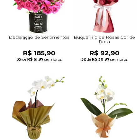
Declaração de Sentimentos
Buquê Trio de Rosas Cor de
Rosa
R$ 185,90
R$ 92,90
3x
de
R$ 61,97
sem juros
3x
de
R$ 30,97
sem juros