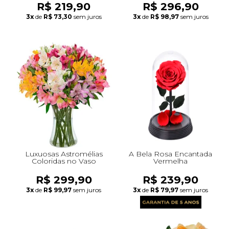
R$ 219,90
R$ 296,90
3x
de
R$ 73,30
sem juros
3x
de
R$ 98,97
sem juros
Luxuosas Astromélias
A Bela Rosa Encantada
Coloridas no Vaso
Vermelha
R$ 299,90
R$ 239,90
3x
de
R$ 99,97
sem juros
3x
de
R$ 79,97
sem juros