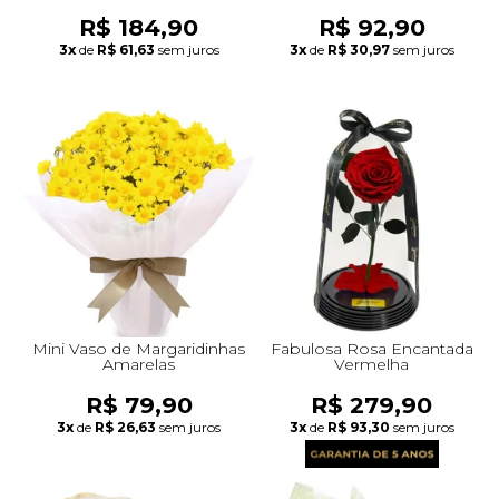
R$ 184,90
R$ 92,90
3x
de
R$ 61,63
sem juros
3x
de
R$ 30,97
sem juros
Mini Vaso de Margaridinhas
Fabulosa Rosa Encantada
Amarelas
Vermelha
R$ 79,90
R$ 279,90
3x
de
R$ 26,63
sem juros
3x
de
R$ 93,30
sem juros