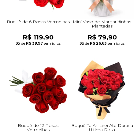
Buquê de 6 Rosas Vermelhas
Mini Vaso de Margaridinhas
Plantadas
R$ 119,90
R$ 79,90
3x
de
R$ 39,97
sem juros
3x
de
R$ 26,63
sem juros
Buquê de 12 Rosas
Buquê Te Amarei Até Durar a
Vermelhas
Última Rosa