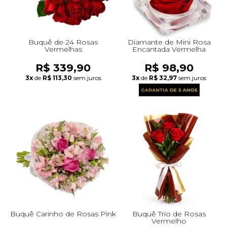
Buquê de 24 Rosas
Diamante de Mini Rosa
Vermelhas
Encantada Vermelha
R$ 339,90
R$ 98,90
3x
de
R$ 113,30
sem juros
3x
de
R$ 32,97
sem juros
Buquê Carinho de Rosas Pink
Buquê Trio de Rosas
Vermelho