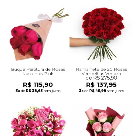
Buquê Partitura de Rosas
Ramalhete de 20 Rosas
Nacionais Pink
Vermelhas Veneza
de R$ 275,90
R$ 115,90
R$ 137,95
3x
de
R$ 38,63
sem juros
3x
de
R$ 45,98
sem juros