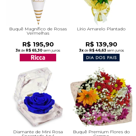
Buquê Magnífico de Rosas
Lírio Amarelo Plantado
Vermelhas
R$ 195,90
R$ 139,90
3x
de
R$ 65,30
sem juros
3x
de
R$ 46,63
sem juros
Diamante de Mini Rosa
Buquê Premium Flores do
Encantada Azul
Campo