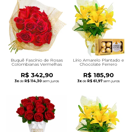
Buquê Fascínio de Rosas
Lírio Amarelo Plantado e
Colombianas Vermelhas
Chocolate Ferrero
R$ 342,90
R$ 185,90
3x
de
R$ 114,30
sem juros
3x
de
R$ 61,97
sem juros