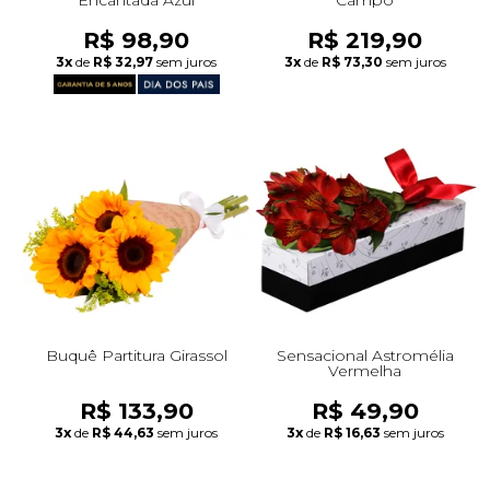
R$ 98,90
R$ 219,90
3x
de
R$ 32,97
sem juros
3x
de
R$ 73,30
sem juros
Buquê Partitura Girassol
Sensacional Astromélia
Vermelha
R$ 133,90
R$ 49,90
3x
de
R$ 44,63
sem juros
3x
de
R$ 16,63
sem juros