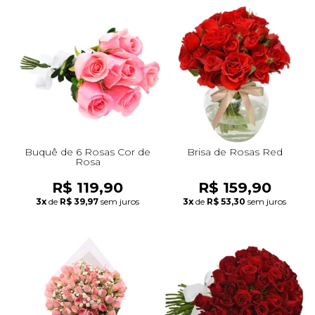
Buquê de 6 Rosas Cor de
Brisa de Rosas Red
Rosa
R$ 119,90
R$ 159,90
3x
de
R$ 39,97
sem juros
3x
de
R$ 53,30
sem juros