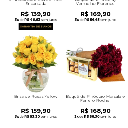
Encantada
Vermelho Florence
R$ 139,90
R$ 169,90
3x
de
R$ 46,63
sem juros
3x
de
R$ 56,63
sem juros
Brisa de Rosas Yellow
Buquê de Pinóquio Marsala e
Ferrero Rocher
R$ 159,90
R$ 168,90
3x
de
R$ 53,30
sem juros
3x
de
R$ 56,30
sem juros