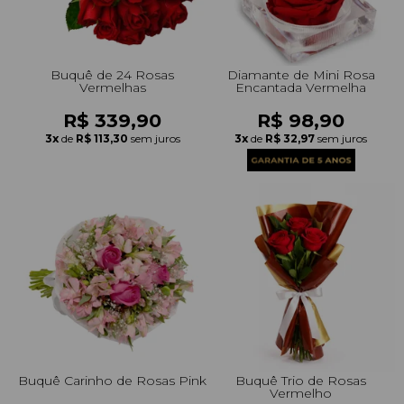
Buquê de 24 Rosas
Diamante de Mini Rosa
Vermelhas
Encantada Vermelha
R$ 339,90
R$ 98,90
3x
de
R$ 113,30
sem juros
3x
de
R$ 32,97
sem juros
Buquê Carinho de Rosas Pink
Buquê Trio de Rosas
Vermelho