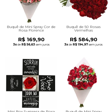
Buquê de Mini Spray Cor de
Buquê de 50 Rosas
Rosa Florence
Vermelhas
R$ 169,90
R$ 584,90
3x
de
R$ 56,63
sem juros
3x
de
R$ 194,97
sem juros
Mini Box Surpresa de Rosa
Buquê de Mini Spray