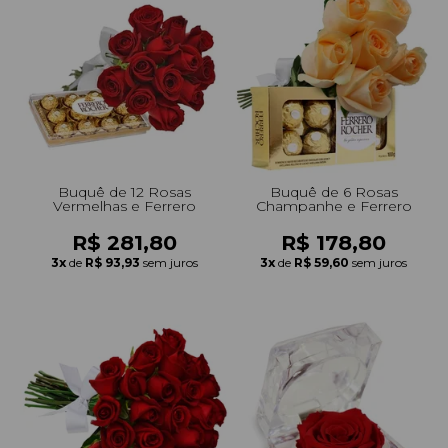
Buquê de 12 Rosas
Buquê de 6 Rosas
Vermelhas e Ferrero
Champanhe e Ferrero
R$ 281,80
R$ 178,80
3x
de
R$ 93,93
sem juros
3x
de
R$ 59,60
sem juros