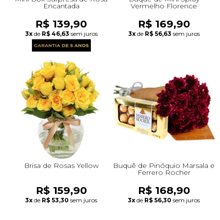
Encantada
Vermelho Florence
R$ 139,90
R$ 169,90
3x
de
R$ 46,63
sem juros
3x
de
R$ 56,63
sem juros
Brisa de Rosas Yellow
Buquê de Pinóquio Marsala e
Ferrero Rocher
R$ 159,90
R$ 168,90
3x
de
R$ 53,30
sem juros
3x
de
R$ 56,30
sem juros