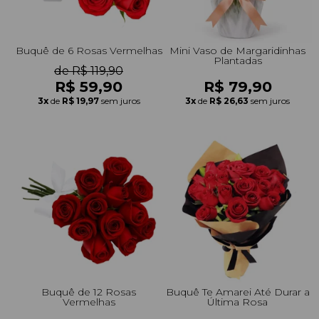
Buquê de 6 Rosas Vermelhas
Mini Vaso de Margaridinhas
Plantadas
de R$ 119,90
R$ 59,90
R$ 79,90
3x
de
R$ 19,97
sem juros
3x
de
R$ 26,63
sem juros
Buquê de 12 Rosas
Buquê Te Amarei Até Durar a
Vermelhas
Última Rosa