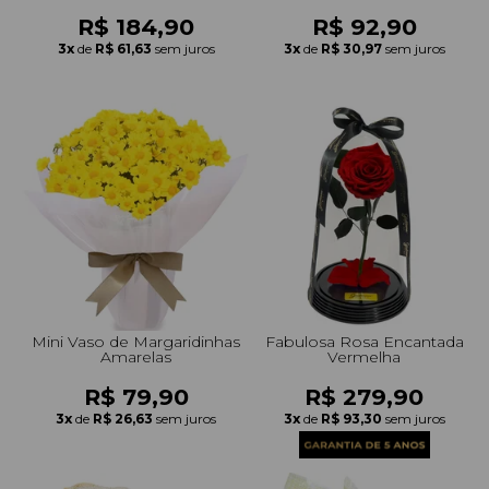
R$ 184,90
R$ 92,90
3x
de
R$ 61,63
sem juros
3x
de
R$ 30,97
sem juros
Mini Vaso de Margaridinhas
Fabulosa Rosa Encantada
Amarelas
Vermelha
R$ 79,90
R$ 279,90
3x
de
R$ 26,63
sem juros
3x
de
R$ 93,30
sem juros