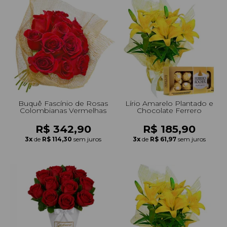
Buquê Fascínio de Rosas
Lírio Amarelo Plantado e
Colombianas Vermelhas
Chocolate Ferrero
R$ 342,90
R$ 185,90
3x
de
R$ 114,30
sem juros
3x
de
R$ 61,97
sem juros