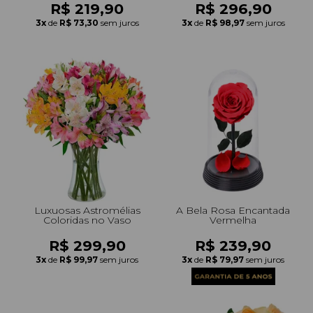
R$ 219,90
R$ 296,90
3x
de
R$ 73,30
sem juros
3x
de
R$ 98,97
sem juros
Luxuosas Astromélias
A Bela Rosa Encantada
Coloridas no Vaso
Vermelha
R$ 299,90
R$ 239,90
3x
de
R$ 99,97
sem juros
3x
de
R$ 79,97
sem juros