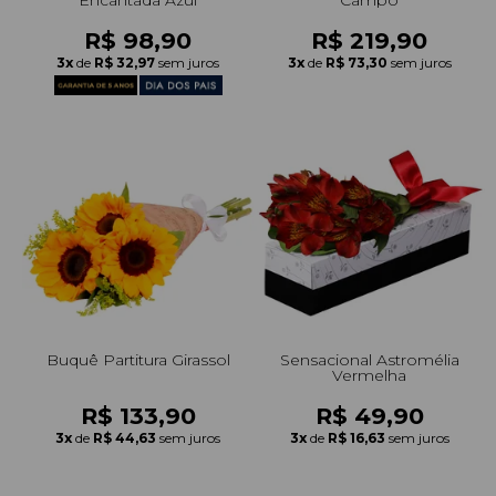
R$ 98,90
R$ 219,90
3x
de
R$ 32,97
sem juros
3x
de
R$ 73,30
sem juros
Buquê Partitura Girassol
Sensacional Astromélia
Vermelha
R$ 133,90
R$ 49,90
3x
de
R$ 44,63
sem juros
3x
de
R$ 16,63
sem juros