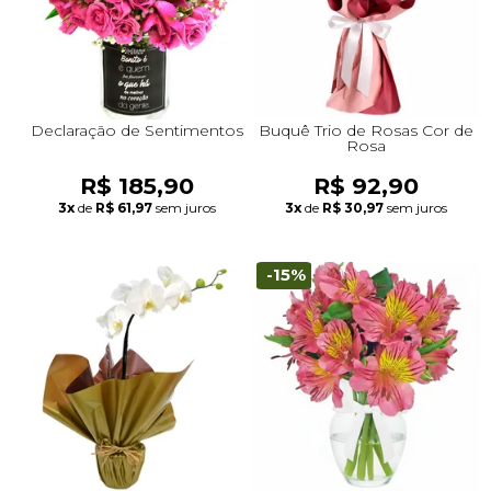
Declaração de Sentimentos
Buquê Trio de Rosas Cor de
Rosa
R$ 185,90
R$ 92,90
3x
de
R$ 61,97
sem juros
3x
de
R$ 30,97
sem juros
-15%