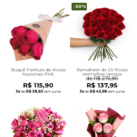
-50%
Buquê Partitura de Rosas
Ramalhete de 20 Rosas
Nacionais Pink
Vermelhas Veneza
de R$ 275,90
R$ 115,90
R$ 137,95
3x
de
R$ 38,63
sem juros
3x
de
R$ 45,98
sem juros