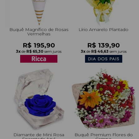
Buquê Magnífico de Rosas
Lírio Amarelo Plantado
Vermelhas
R$ 195,90
R$ 139,90
3x
de
R$ 65,30
sem juros
3x
de
R$ 46,63
sem juros
Diamante de Mini Rosa
Buquê Premium Flores do
Encantada Azul
Campo