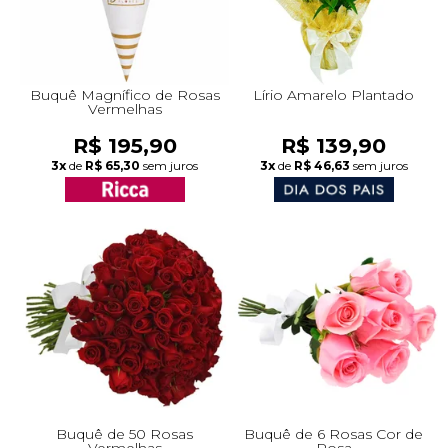
Buquê Magnífico de Rosas
Lírio Amarelo Plantado
Vermelhas
R$ 195,90
R$ 139,90
3x
de
R$ 65,30
sem juros
3x
de
R$ 46,63
sem juros
Buquê de 50 Rosas
Buquê de 6 Rosas Cor de
Vermelhas
Rosa