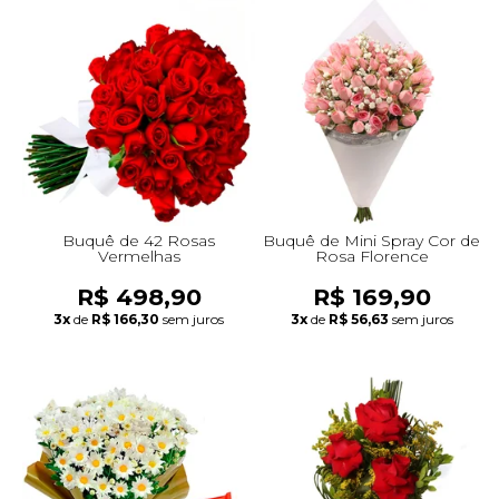
Buquê de 42 Rosas
Buquê de Mini Spray Cor de
Vermelhas
Rosa Florence
R$ 498,90
R$ 169,90
3x
de
R$ 166,30
sem juros
3x
de
R$ 56,63
sem juros