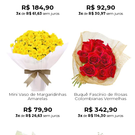
R$ 184,90
R$ 92,90
3x
de
R$ 61,63
sem juros
3x
de
R$ 30,97
sem juros
Mini Vaso de Margaridinhas
Buquê Fascínio de Rosas
Amarelas
Colombianas Vermelhas
R$ 79,90
R$ 342,90
3x
de
R$ 26,63
sem juros
3x
de
R$ 114,30
sem juros