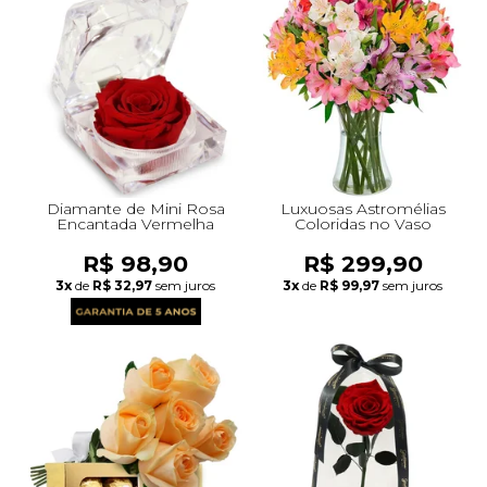
Diamante de Mini Rosa
Luxuosas Astromélias
Encantada Vermelha
Coloridas no Vaso
R$ 98,90
R$ 299,90
3x
de
R$ 32,97
sem juros
3x
de
R$ 99,97
sem juros