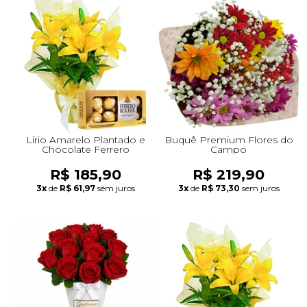
Lírio Amarelo Plantado e
Buquê Premium Flores do
Chocolate Ferrero
Campo
R$ 185,90
R$ 219,90
3x
de
R$ 61,97
sem juros
3x
de
R$ 73,30
sem juros