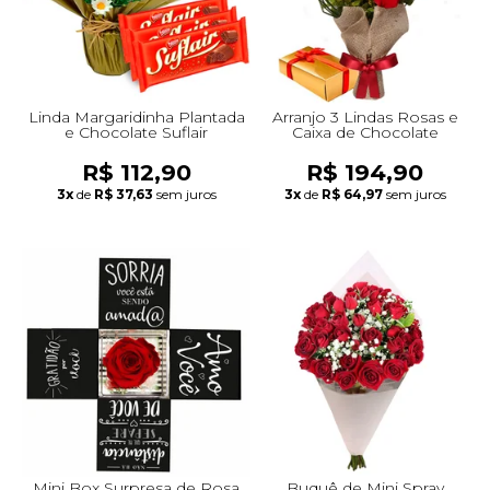
Linda Margaridinha Plantada
Arranjo 3 Lindas Rosas e
e Chocolate Suflair
Caixa de Chocolate
R$ 112,90
R$ 194,90
3x
de
R$ 37,63
sem juros
3x
de
R$ 64,97
sem juros
Mini Box Surpresa de Rosa
Buquê de Mini Spray