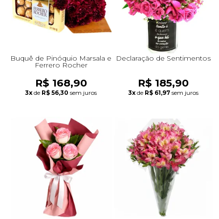
Buquê de Pinóquio Marsala e
Declaração de Sentimentos
Ferrero Rocher
R$ 168,90
R$ 185,90
3x
de
R$ 56,30
sem juros
3x
de
R$ 61,97
sem juros