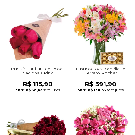
Buquê Partitura de Rosas
Luxuosas Astromélias e
Nacionais Pink
Ferrero Rocher
R$ 115,90
R$ 391,90
3x
de
R$ 38,63
sem juros
3x
de
R$ 130,63
sem juros