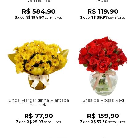
R$ 584,90
R$ 119,90
3x
de
R$ 194,97
sem juros
3x
de
R$ 39,97
sem juros
Linda Margaridinha Plantada
Brisa de Rosas Red
Amarela
R$ 77,90
R$ 159,90
3x
de
R$ 25,97
sem juros
3x
de
R$ 53,30
sem juros