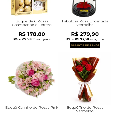
Buquê de 6 Rosas
Fabulosa Rosa Encantada
Champanhe e Ferrero
Vermelha
R$ 178,80
R$ 279,90
3x
de
R$ 59,60
sem juros
3x
de
R$ 93,30
sem juros
Buquê Carinho de Rosas Pink
Buquê Trio de Rosas
Vermelho