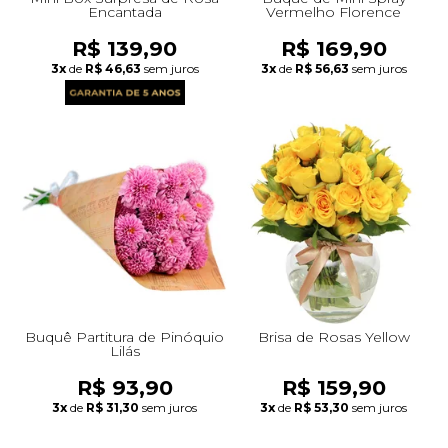
Encantada
Vermelho Florence
R$ 139,90
R$ 169,90
3x
de
R$ 46,63
sem juros
3x
de
R$ 56,63
sem juros
Buquê Partitura de Pinóquio
Brisa de Rosas Yellow
Lilás
R$ 93,90
R$ 159,90
3x
de
R$ 31,30
sem juros
3x
de
R$ 53,30
sem juros