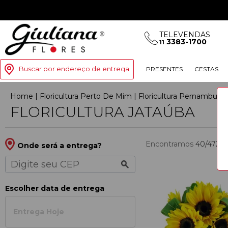
TELEVENDAS
3383-1700
11
Buscar por endereço de entrega
PRESENTES
CESTAS
Home
|
Floricultura Perto De Mim
|
Floricultura Pernambuco
FLORICULTURA JATAÚBA
Encontramos
40/472
p
Onde será a entrega?
Escolher data de entrega
Entrega Hoje