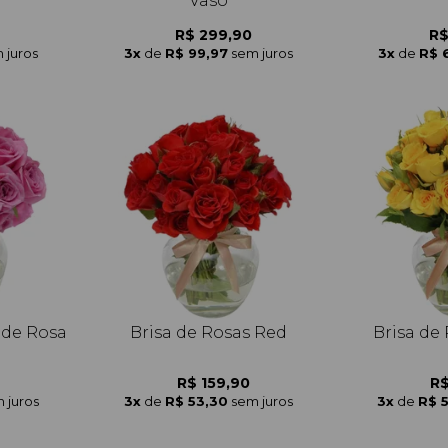
Vaso
R$ 299,90
R$
 juros
3x
de
R$ 99,97
sem juros
3x
de
R$ 
 de Rosa
Brisa de Rosas Red
Brisa de
R$ 159,90
R$
 juros
3x
de
R$ 53,30
sem juros
3x
de
R$ 