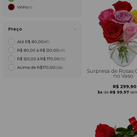
Vinho
(1)
Preço
Até R$ 80,00
(87)
R$ 80,00 à R$ 120,00
(47)
R$ 120,00 à R$ 170,00
(72)
Acima de R$170,00
(266)
Surpresa de Rosas 
no Vaso
R$ 299,90
3x
de
R$ 99,97
sem