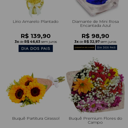
Lírio Amarelo Plantado
Diamante de Mini Rosa
Encantada Azul
R$ 139,90
R$ 98,90
3x
de
R$ 46,63
sem juros
3x
de
R$ 32,97
sem juros
Buquê Partitura Girassol
Buquê Premium Flores do
Campo