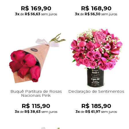
R$ 169,90
R$ 168,90
3x
de
R$ 56,63
sem juros
3x
de
R$ 56,30
sem juros
Buquê Partitura de Rosas
Declaração de Sentimentos
Nacionais Pink
R$ 115,90
R$ 185,90
3x
de
R$ 38,63
sem juros
3x
de
R$ 61,97
sem juros