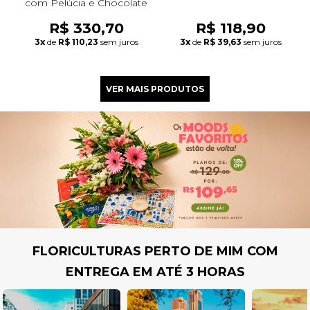
com Pelúcia e Chocolate
R$ 330,70
R$ 118,90
3x
de
R$ 110,23
sem juros
3x
de
R$ 39,63
sem juros
FLORICULTURAS PERTO DE MIM COM
ENTREGA EM ATÉ 3 HORAS