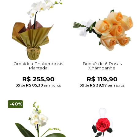
Orquídea Phalaenopsis
Buquê de 6 Rosas
Plantada
Champanhe
R$ 255,90
R$ 119,90
3x
de
R$ 85,30
sem juros
3x
de
R$ 39,97
sem juros
-40%