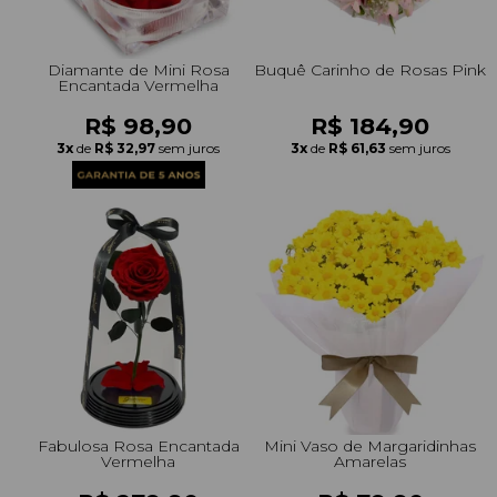
Diamante de Mini Rosa
Buquê Carinho de Rosas Pink
Encantada Vermelha
R$ 98,90
R$ 184,90
3x
de
R$ 32,97
sem juros
3x
de
R$ 61,63
sem juros
Fabulosa Rosa Encantada
Mini Vaso de Margaridinhas
Vermelha
Amarelas