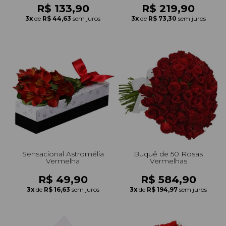
R$ 133,90
R$ 219,90
3x
de
R$ 44,63
sem juros
3x
de
R$ 73,30
sem juros
Sensacional Astromélia
Buquê de 50 Rosas
Vermelha
Vermelhas
R$ 49,90
R$ 584,90
3x
de
R$ 16,63
sem juros
3x
de
R$ 194,97
sem juros