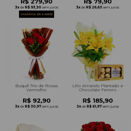
R$ 279,90
R$ 79,90
3x
de
R$ 93,30
sem juros
3x
de
R$ 26,63
sem juros
Buquê Trio de Rosas
Lírio Amarelo Plantado e
Vermelho
Chocolate Ferrero
R$ 92,90
R$ 185,90
3x
de
R$ 30,97
sem juros
3x
de
R$ 61,97
sem juros