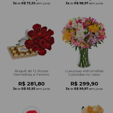
3x
de
R$ 73,30
sem juros
3x
de
R$ 98,97
sem juros
Buquê de 12 Rosas
Luxuosas Astromélias
Vermelhas e Ferrero
Coloridas no Vaso
R$ 281,80
R$ 299,90
3x
de
R$ 93,93
sem juros
3x
de
R$ 99,97
sem juros