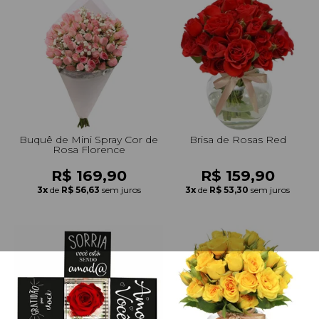
Buquê de Mini Spray Cor de
Brisa de Rosas Red
Rosa Florence
R$ 169,90
R$ 159,90
3x
de
R$ 56,63
sem juros
3x
de
R$ 53,30
sem juros