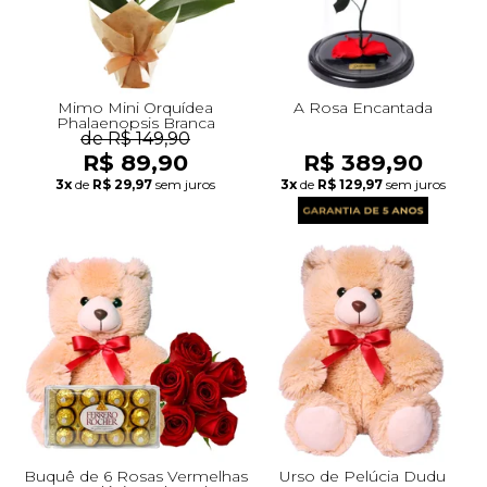
Mimo Mini Orquídea
A Rosa Encantada
Phalaenopsis Branca
de R$ 149,90
R$ 89,90
R$ 389,90
3x
de
R$ 29,97
sem juros
3x
de
R$ 129,97
sem juros
Buquê de 6 Rosas Vermelhas
Urso de Pelúcia Dudu