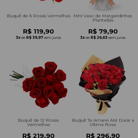
Buquê de 6 Rosas Vermelhas
Mini Vaso de Margaridinhas
Plantadas
R$ 119,90
R$ 79,90
3x
de
R$ 39,97
sem juros
3x
de
R$ 26,63
sem juros
Buquê de 12 Rosas
Buquê Te Amarei Até Durar a
Vermelhas
Última Rosa
R$ 219,90
R$ 296,90