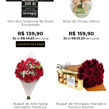
Mini Box Surpresa de Rosa
Brisa de Rosas Yellow
Encantada
R$ 139,90
R$ 159,90
3x
de
R$ 46,63
sem juros
3x
de
R$ 53,30
sem juros
Buquê de Mini Spray
Buquê de Pinóquio Marsala e
Vermelho Florence
Ferrero Rocher