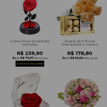
A Bela Rosa Encantada
Buquê de 6 Rosas
Vermelha
Champanhe e Ferrero
R$ 239,90
R$ 178,80
3x
de
R$ 79,97
sem juros
3x
de
R$ 59,60
sem juros