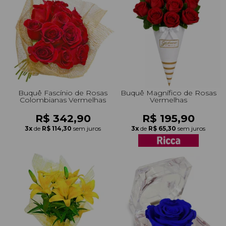
Buquê Fascínio de Rosas
Buquê Magnífico de Rosas
Colombianas Vermelhas
Vermelhas
R$ 342,90
R$ 195,90
3x
de
R$ 114,30
sem juros
3x
de
R$ 65,30
sem juros