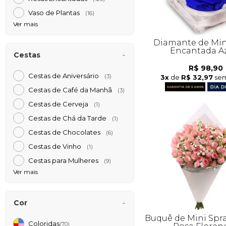
Vaso de Plantas
(16)
Ver mais
Diamante de Min
Encantada A
Cestas
R$ 98,90
Cestas de Aniversário
3x
de
R$ 32,97
sem
(3)
Cestas de Café da Manh
(3)
Cestas de Cerveja
(1)
Cestas de Chá da Tarde
(1)
Cestas de Chocolates
(6)
Cestas de Vinho
(1)
Cestas para Mulheres
(9)
Ver mais
Cor
Buquê de Mini Spra
Coloridas
(70)