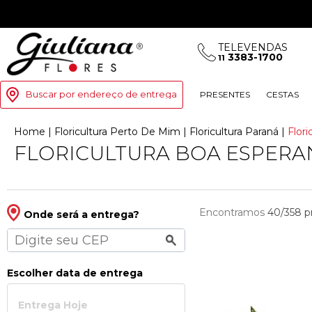
TELEVENDAS
3383-1700
11
Buscar por endereço de entrega
PRESENTES
CESTAS
Home
|
Floricultura Perto De Mim
|
Floricultura Paran
|
Flor
FLORICULTURA BOA ESPERA
Encontramos
40/358
p
Onde será a entrega?
Escolher data de entrega
Entrega Hoje