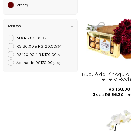
Vinho
(1)
Preço
Até R$ 80,00
(15)
R$ 80,00 à R$ 120,00
(34)
R$ 120,00 à R$ 170,00
(59)
Acima de R$170,00
(250)
Buquê de Pinóquio 
Ferrero Roc
R$ 168,90
3x
de
R$ 56,30
sem