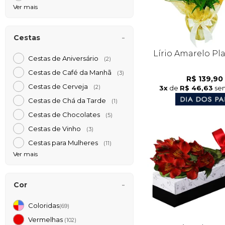
Ver mais
Cestas
Lírio Amarelo Pl
Cestas de Aniversário
(2)
Cestas de Café da Manh
(3)
R$ 139,90
Cestas de Cerveja
3x
de
R$ 46,63
sem
(2)
Cestas de Chá da Tarde
(1)
Cestas de Chocolates
(5)
Cestas de Vinho
(3)
Cestas para Mulheres
(11)
Ver mais
Cor
Coloridas
(69)
Vermelhas
(102)