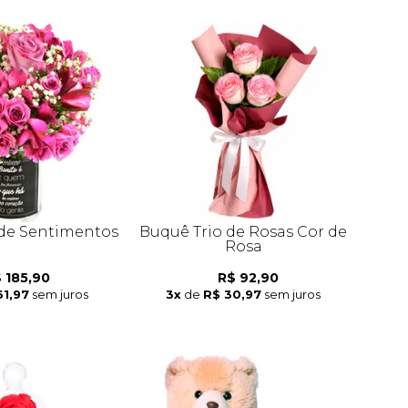
de Sentimentos
Buquê Trio de Rosas Cor de
Rosa
 185,90
R$ 92,90
61,97
sem juros
3x
de
R$ 30,97
sem juros