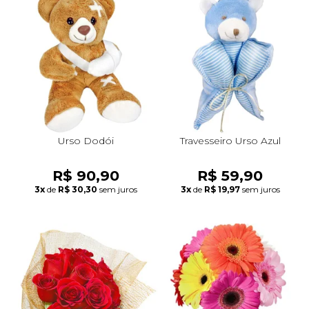
Urso Dodói
Travesseiro Urso Azul
R$ 90,90
R$ 59,90
3x
de
R$ 30,30
sem juros
3x
de
R$ 19,97
sem juros