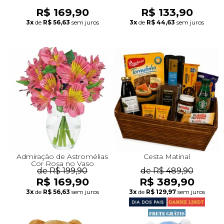
R$ 169,90
R$ 133,90
3x
de
R$ 56,63
sem juros
3x
de
R$ 44,63
sem juros
Admiração de Astromélias
Cesta Matinal
Cor Rosa no Vaso
de R$ 199,90
de R$ 489,90
R$ 169,90
R$ 389,90
3x
de
R$ 56,63
sem juros
3x
de
R$ 129,97
sem juros