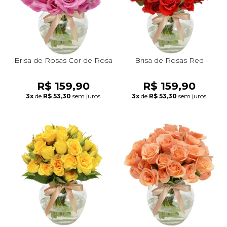
Brisa de Rosas Cor de Rosa
Brisa de Rosas Red
R$ 159,90
R$ 159,90
3x
de
R$ 53,30
sem juros
3x
de
R$ 53,30
sem juros