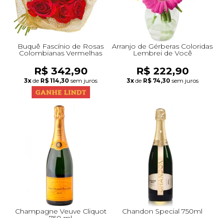
Buquê Fascínio de Rosas
Arranjo de Gérberas Coloridas
Colombianas Vermelhas
Lembrei de Você
R$ 342,90
R$ 222,90
3x
de
R$ 114,30
sem juros
3x
de
R$ 74,30
sem juros
Champagne Veuve Cliquot
Chandon Special 750ml
750 ml