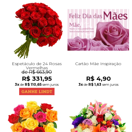
Espetáculo de 24 Rosas
Cartão Mãe Inspiração
Vermelhas
de R$ 663,90
R$ 331,95
R$ 4,90
3x
de
R$ 110,65
sem juros
3x
de
R$ 1,63
sem juros