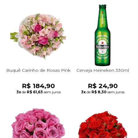
Buquê Carinho de Rosas Pink
Cerveja Heineken 330ml
R$ 184,90
R$ 24,90
3x
de
R$ 61,63
sem juros
3x
de
R$ 8,30
sem juros