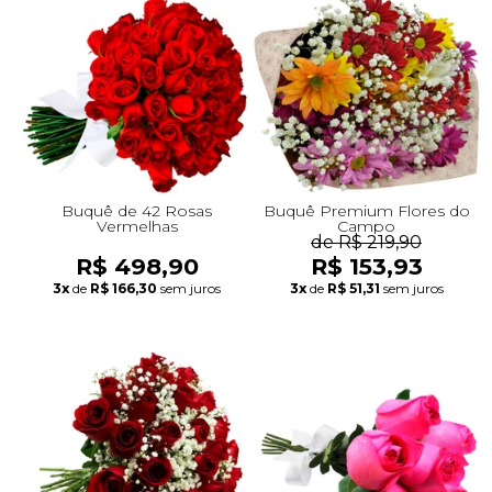
Buquê de 42 Rosas
Buquê Premium Flores do
Vermelhas
Campo
de R$ 219,90
R$ 498,90
R$ 153,93
3x
de
R$ 166,30
sem juros
3x
de
R$ 51,31
sem juros