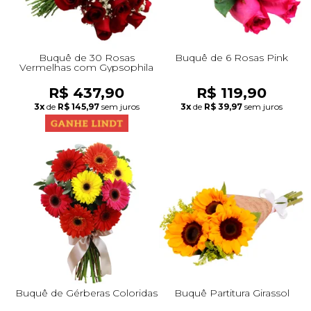
Buquê de 30 Rosas
Buquê de 6 Rosas Pink
Vermelhas com Gypsophila
R$ 437,90
R$ 119,90
3x
de
R$ 145,97
sem juros
3x
de
R$ 39,97
sem juros
Buquê de Gérberas Coloridas
Buquê Partitura Girassol