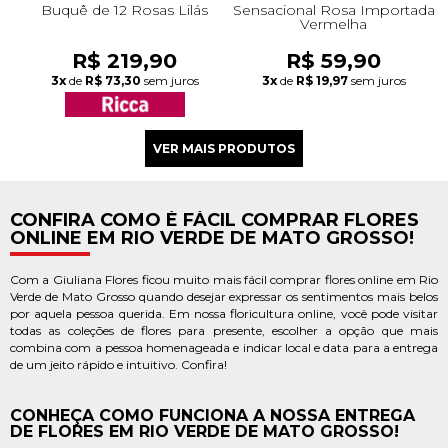
Buquê de 12 Rosas Lilás
Sensacional Rosa Importada
Vermelha
R$ 219,90
R$ 59,90
3x
de
R$ 73,30
sem juros
3x
de
R$ 19,97
sem juros
CONFIRA COMO É FÁCIL COMPRAR FLORES
ONLINE EM RIO VERDE DE MATO GROSSO!
Com a Giuliana Flores ficou muito mais fácil comprar flores online em Rio
Verde de Mato Grosso quando desejar expressar os sentimentos mais belos
por aquela pessoa querida. Em nossa floricultura online, você pode visitar
todas as coleções de flores para presente, escolher a opção que mais
combina com a pessoa homenageada e indicar local e data para a entrega
de um jeito rápido e intuitivo. Confira!
CONHEÇA COMO FUNCIONA A NOSSA ENTREGA
DE FLORES EM RIO VERDE DE MATO GROSSO!