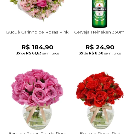
Buquê Carinho de Rosas Pink
Cerveja Heineken 330ml
R$ 184,90
R$ 24,90
3x
de
R$ 61,63
sem juros
3x
de
R$ 8,30
sem juros
Brisa de Rosas Cor de Rosa
Brisa de Rosas Red