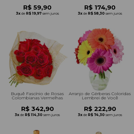
R$ 59,90
R$ 174,90
3x
de
R$ 19,97
sem juros
3x
de
R$ 58,30
sem juros
Buquê Fascínio de Rosas
Arranjo de Gérberas Coloridas
Colombianas Vermelhas
Lembrei de Você
R$ 342,90
R$ 222,90
3x
de
R$ 114,30
sem juros
3x
de
R$ 74,30
sem juros