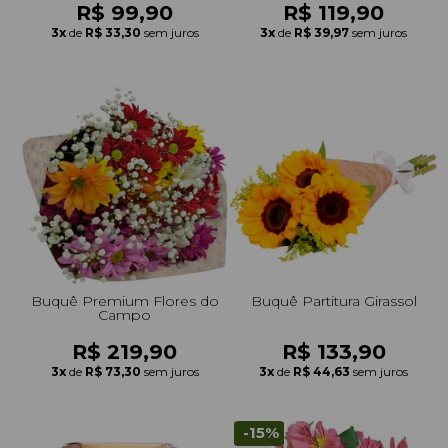
R$ 99,90
R$ 119,90
3x
de
R$ 33,30
sem juros
3x
de
R$ 39,97
sem juros
Buquê Premium Flores do
Buquê Partitura Girassol
Campo
R$ 219,90
R$ 133,90
3x
de
R$ 73,30
sem juros
3x
de
R$ 44,63
sem juros
-15%