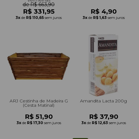
de R$ 663,90
R$ 331,95
R$ 4,90
3x
de
R$ 110,65
sem juros
3x
de
R$ 1,63
sem juros
ARJ Cestinha de Madeira G
Amandita Lacta 200g
(Cesta Matinal)
R$ 51,90
R$ 37,90
3x
de
R$ 17,30
sem juros
3x
de
R$ 12,63
sem juros