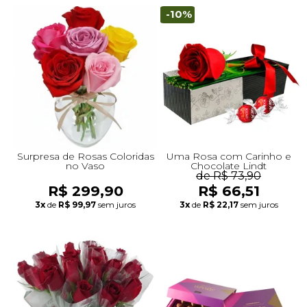
-10%
Surpresa de Rosas Coloridas
Uma Rosa com Carinho e
no Vaso
Chocolate Lindt
de R$ 73,90
R$ 299,90
R$ 66,51
3x
de
R$ 99,97
sem juros
3x
de
R$ 22,17
sem juros