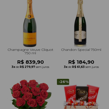
Champagne Veuve Cliquot
Chandon Special 750ml
750 ml
R$ 839,90
R$ 184,90
3x
de
R$ 279,97
sem juros
3x
de
R$ 61,63
sem juros
-26%