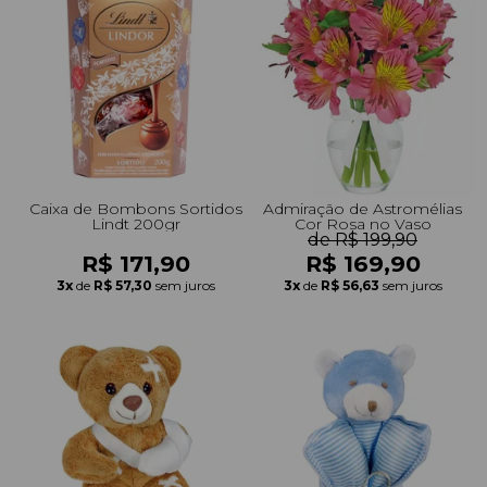
Caixa de Bombons Sortidos
Admiração de Astromélias
Lindt 200gr
Cor Rosa no Vaso
de R$ 199,90
R$ 171,90
R$ 169,90
3x
de
R$ 57,30
sem juros
3x
de
R$ 56,63
sem juros