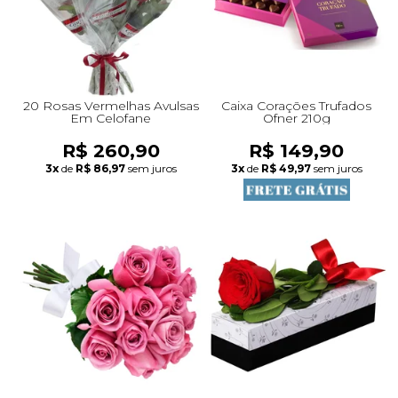
20 Rosas Vermelhas Avulsas
Caixa Corações Trufados
Em Celofane
Ofner 210g
R$ 260,90
R$ 149,90
3x
de
R$ 86,97
sem juros
3x
de
R$ 49,97
sem juros