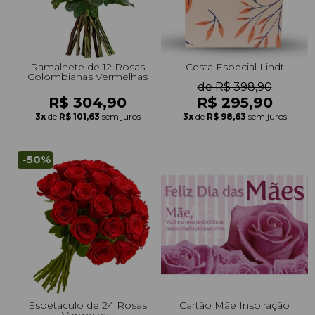
Ramalhete de 12 Rosas
Cesta Especial Lindt
Colombianas Vermelhas
de R$ 398,90
R$ 304,90
R$ 295,90
3x
de
R$ 101,63
sem juros
3x
de
R$ 98,63
sem juros
-50%
Espetáculo de 24 Rosas
Cartão Mãe Inspiração
Vermelhas