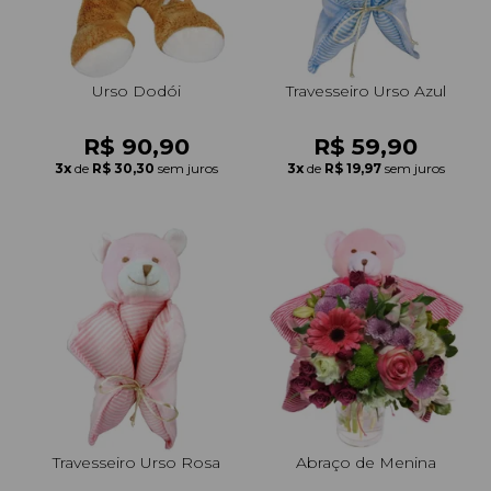
Urso Dodói
Travesseiro Urso Azul
R$ 90,90
R$ 59,90
3x
de
R$ 30,30
sem juros
3x
de
R$ 19,97
sem juros
Travesseiro Urso Rosa
Abraço de Menina