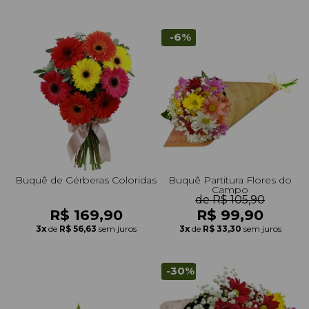
-6%
Buquê de Gérberas Coloridas
Buquê Partitura Flores do
Campo
de R$ 105,90
R$ 169,90
R$ 99,90
3x
de
R$ 56,63
sem juros
3x
de
R$ 33,30
sem juros
-30%