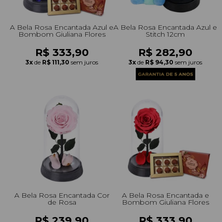
A Bela Rosa Encantada Azul e
A Bela Rosa Encantada Azul e
Bombom Giuliana Flores
Stitch 12cm
R$ 333,90
R$ 282,90
3x
de
R$ 111,30
sem juros
3x
de
R$ 94,30
sem juros
A Bela Rosa Encantada Cor
A Bela Rosa Encantada e
de Rosa
Bombom Giuliana Flores
R$ 239,90
R$ 333,90