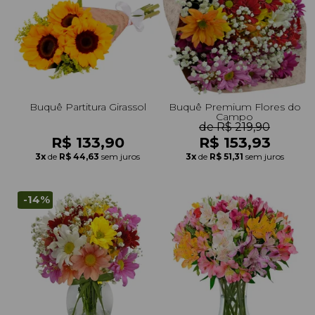
Buquê Partitura Girassol
Buquê Premium Flores do
Campo
de R$ 219,90
R$ 133,90
R$ 153,93
3x
de
R$ 44,63
sem juros
3x
de
R$ 51,31
sem juros
-14%