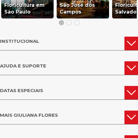
Floricultura em
São José dos
Floricul
São Paulo
Campos
Salvado
INSTITUCIONAL
AJUDA E SUPORTE
DATAS ESPECIAIS
MAIS GIULIANA FLORES