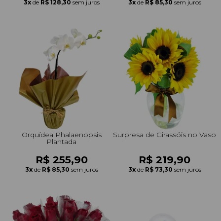
3x
de
R$ 128,30
sem juros
3x
de
R$ 85,30
sem juros
Orquídea Phalaenopsis
Surpresa de Girassóis no Vaso
Plantada
R$ 255,90
R$ 219,90
3x
de
R$ 85,30
sem juros
3x
de
R$ 73,30
sem juros