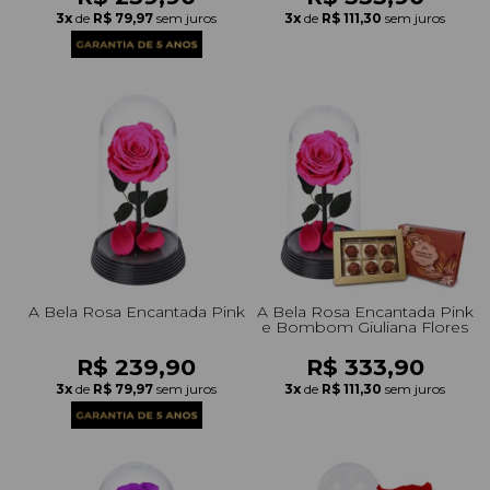
3x
de
R$ 79,97
sem juros
3x
de
R$ 111,30
sem juros
A Bela Rosa Encantada Pink
A Bela Rosa Encantada Pink
e Bombom Giuliana Flores
R$ 239,90
R$ 333,90
3x
de
R$ 79,97
sem juros
3x
de
R$ 111,30
sem juros