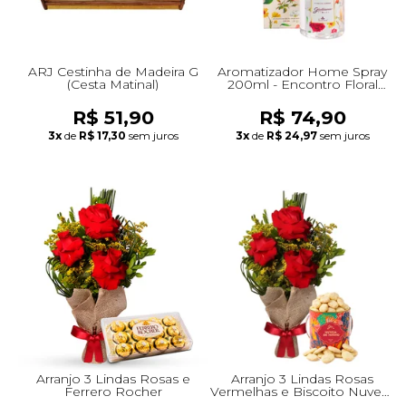
ARJ Cestinha de Madeira G
Aromatizador Home Spray
(Cesta Matinal)
200ml - Encontro Floral
Giuliana Flores
R$ 51,90
R$ 74,90
3x
de
R$ 17,30
sem juros
3x
de
R$ 24,97
sem juros
Arranjo 3 Lindas Rosas e
Arranjo 3 Lindas Rosas
Ferrero Rocher
Vermelhas e Biscoito Nuvem
de Ninho