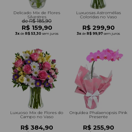
Delicado Mix de Flores
Luxuosas Astromélias
Silvestres
Coloridas no Vaso
de R$ 185,90
R$ 159,90
R$ 299,90
3x
de
R$ 53,30
sem juros
3x
de
R$ 99,97
sem juros
Luxuoso Mix de Flores do
Orquídea Phalaenopsis Pink
Campo no Vaso
Presente
R$ 384,90
R$ 255,90