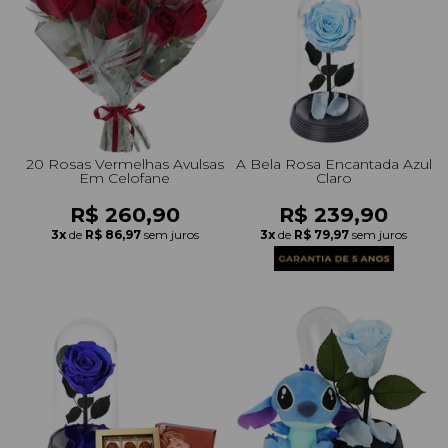
20 Rosas Vermelhas Avulsas
A Bela Rosa Encantada Azul
Em Celofane
Claro
R$ 260,90
R$ 239,90
3x
de
R$ 86,97
sem juros
3x
de
R$ 79,97
sem juros