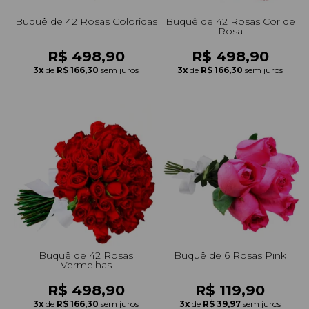
Buquê de 42 Rosas Coloridas
Buquê de 42 Rosas Cor de
Rosa
R$ 498,90
R$ 498,90
3x
de
R$ 166,30
sem juros
3x
de
R$ 166,30
sem juros
Buquê de 42 Rosas
Buquê de 6 Rosas Pink
Vermelhas
R$ 498,90
R$ 119,90
3x
de
R$ 166,30
sem juros
3x
de
R$ 39,97
sem juros