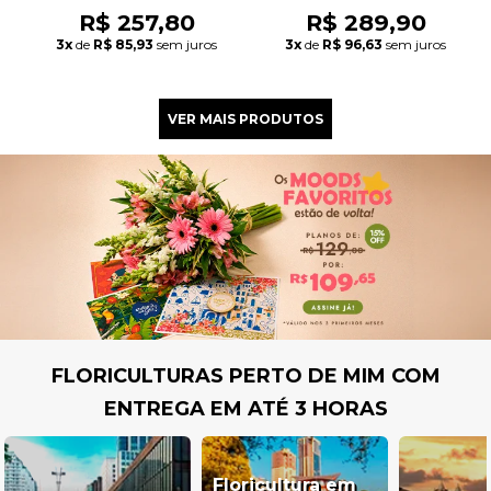
R$ 257,80
R$ 289,90
3x
de
R$ 85,93
sem juros
3x
de
R$ 96,63
sem juros
FLORICULTURAS PERTO DE MIM COM
ENTREGA EM ATÉ 3 HORAS
Floricultura em