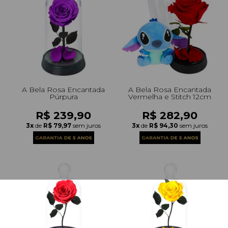
A Bela Rosa Encantada
A Bela Rosa Encantada
Púrpura
Vermelha e Stitch 12cm
R$ 239,90
R$ 282,90
3x
de
R$ 79,97
sem juros
3x
de
R$ 94,30
sem juros