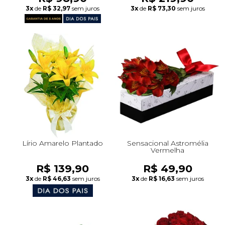
3x
de
R$ 32,97
sem juros
3x
de
R$ 73,30
sem juros
Lírio Amarelo Plantado
Sensacional Astromélia
Vermelha
R$ 139,90
R$ 49,90
3x
de
R$ 46,63
sem juros
3x
de
R$ 16,63
sem juros