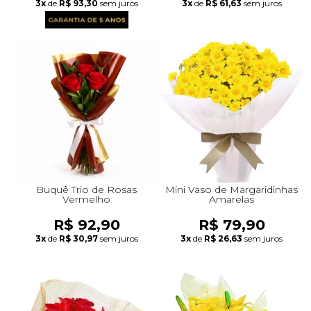
3x
de
R$ 93,30
sem juros
3x
de
R$ 61,63
sem juros
Buquê Trio de Rosas
Mini Vaso de Margaridinhas
Vermelho
Amarelas
R$ 92,90
R$ 79,90
3x
de
R$ 30,97
sem juros
3x
de
R$ 26,63
sem juros