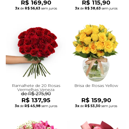
R$ 169,90
R$ 115,90
3x
de
R$ 56,63
sem juros
3x
de
R$ 38,63
sem juros
Ramalhete de 20 Rosas
Brisa de Rosas Yellow
Vermelhas Veneza
de R$ 275,90
R$ 137,95
R$ 159,90
3x
de
R$ 45,98
sem juros
3x
de
R$ 53,30
sem juros