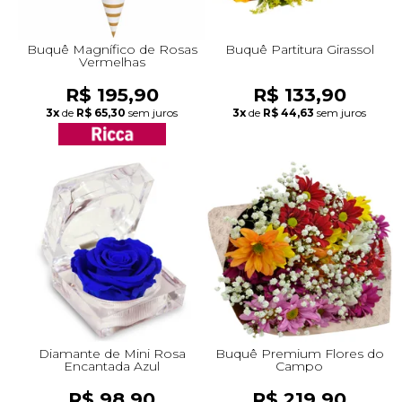
Buquê Magnífico de Rosas
Buquê Partitura Girassol
Vermelhas
R$ 195,90
R$ 133,90
3x
de
R$ 65,30
sem juros
3x
de
R$ 44,63
sem juros
Diamante de Mini Rosa
Buquê Premium Flores do
Encantada Azul
Campo
R$ 98,90
R$ 219,90