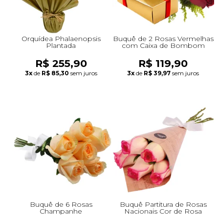
Orquídea Phalaenopsis
Buquê de 2 Rosas Vermelhas
Plantada
com Caixa de Bombom
R$ 255,90
R$ 119,90
3x
de
R$ 85,30
sem juros
3x
de
R$ 39,97
sem juros
Buquê de 6 Rosas
Buquê Partitura de Rosas
Champanhe
Nacionais Cor de Rosa