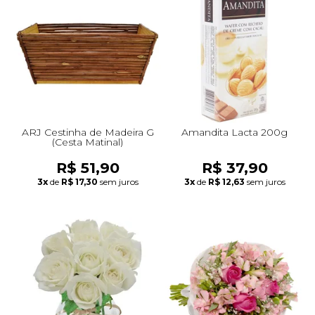
ARJ Cestinha de Madeira G
Amandita Lacta 200g
(Cesta Matinal)
R$ 51,90
R$ 37,90
3x
de
R$ 17,30
sem juros
3x
de
R$ 12,63
sem juros