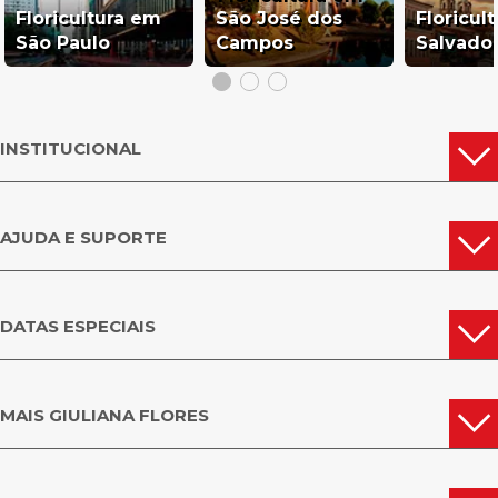
Floricultura em
São José dos
Floricul
São Paulo
Campos
Salvado
INSTITUCIONAL
AJUDA E SUPORTE
DATAS ESPECIAIS
MAIS GIULIANA FLORES