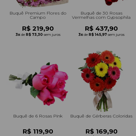
Buquê Premium Flores do
Buquê de 30 Rosas
Campo
Vermelhas com Gypsophila
R$ 219,90
R$ 437,90
3x
de
R$ 73,30
sem juros
3x
de
R$ 145,97
sem juros
Buquê de 6 Rosas Pink
Buquê de Gérberas Coloridas
R$ 119,90
R$ 169,90