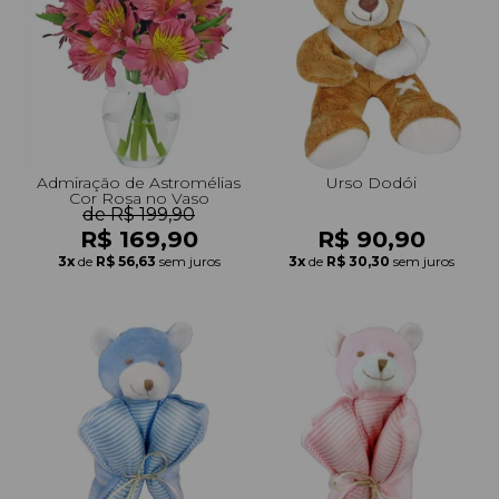
Admiração de Astromélias
Urso Dodói
Cor Rosa no Vaso
de R$ 199,90
R$ 169,90
R$ 90,90
3x
de
R$ 56,63
sem juros
3x
de
R$ 30,30
sem juros