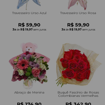
Travesseiro Urso Azul
Travesseiro Urso Rosa
R$ 59,90
R$ 59,90
3x
de
R$ 19,97
sem juros
3x
de
R$ 19,97
sem juros
Abraço de Menina
Buquê Fascínio de Rosas
Colombianas Vermelhas
R$ 174,90
R$ 342,90