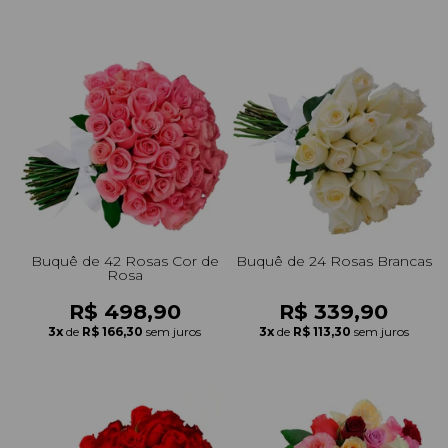
Buquê de 42 Rosas Cor de
Buquê de 24 Rosas Brancas
Rosa
R$ 498,90
R$ 339,90
3x
de
R$ 166,30
sem juros
3x
de
R$ 113,30
sem juros