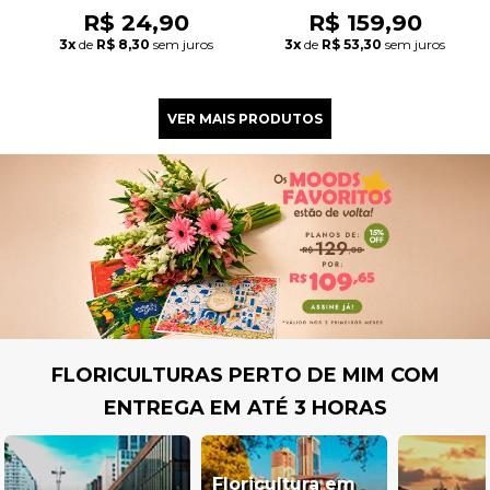
R$ 24,90
R$ 159,90
3x
de
R$ 8,30
sem juros
3x
de
R$ 53,30
sem juros
FLORICULTURAS PERTO DE MIM COM
ENTREGA EM ATÉ 3 HORAS
Floricultura em