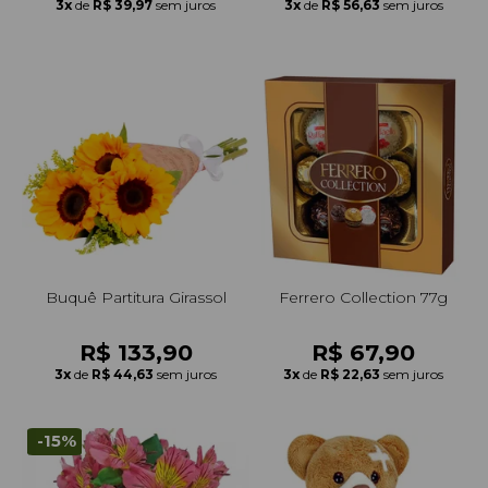
3x
de
R$ 39,97
sem juros
3x
de
R$ 56,63
sem juros
Buquê Partitura Girassol
Ferrero Collection 77g
R$ 133,90
R$ 67,90
3x
de
R$ 44,63
sem juros
3x
de
R$ 22,63
sem juros
-15%