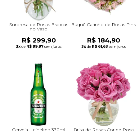
Surpresa de Rosas Brancas
Buquê Carinho de Rosas Pink
no Vaso
R$ 299,90
R$ 184,90
3x
de
R$ 99,97
sem juros
3x
de
R$ 61,63
sem juros
Cerveja Heineken 330ml
Brisa de Rosas Cor de Rosa