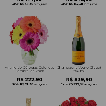
3x
de
R$ 58,30
sem juros
3x
de
R$ 114,30
sem juros
Arranjo de Gérberas Coloridas
Champagne Veuve Cliquot
Lembrei de Você
750 ml
R$ 222,90
R$ 839,90
3x
de
R$ 74,30
sem juros
3x
de
R$ 279,97
sem juros