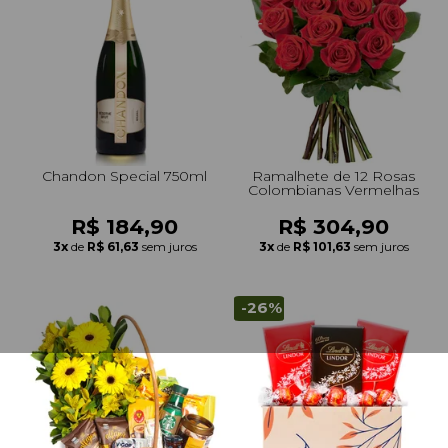
Chandon Special 750ml
Ramalhete de 12 Rosas
Colombianas Vermelhas
R$ 184,90
R$ 304,90
3x
de
R$ 61,63
sem juros
3x
de
R$ 101,63
sem juros
-26%