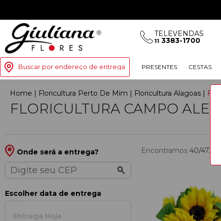
TELEVENDAS
3383-1700
11
Buscar por endereço de entrega
PRESENTES
CESTAS
Home
|
Floricultura Perto De Mim
|
Floricultura Alagoas
|
Flo
FLORICULTURA CAMPO ALE
Encontramos
40/473
p
Onde será a entrega?
Escolher data de entrega
Entrega Hoje