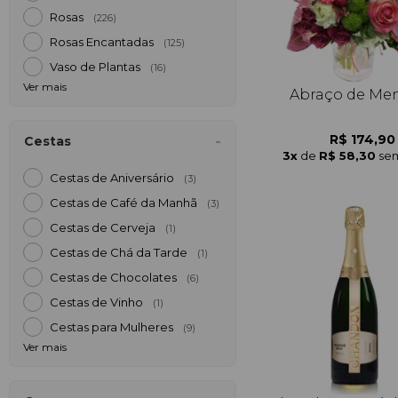
Rosas
(226)
Rosas Encantadas
(125)
Vaso de Plantas
(16)
Ver mais
Abraço de Me
R$ 174,90
Cestas
3x
de
R$ 58,30
sem
Cestas de Aniversário
(3)
Cestas de Café da Manh
(3)
Cestas de Cerveja
(1)
Cestas de Chá da Tarde
(1)
Cestas de Chocolates
(6)
Cestas de Vinho
(1)
Cestas para Mulheres
(9)
Ver mais