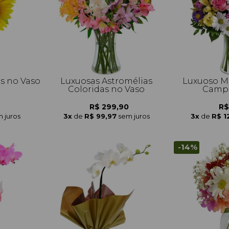
is no Vaso
Luxuosas Astromélias
Luxuoso Mi
Coloridas no Vaso
Campo
R$ 299,90
R$
 juros
3x
de
R$ 99,97
sem juros
3x
de
R$ 1
-14%