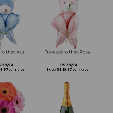
iro Urso Azul
Travesseiro Urso Rosa
$ 59,90
R$ 59,90
19,97
sem juros
3x
de
R$ 19,97
sem juros