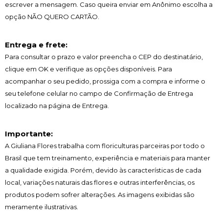
escrever a mensagem. Caso queira enviar em Anônimo escolha a
opção NÃO QUERO CARTÃO.
Entrega e frete:
Para consultar o prazo e valor preencha o CEP do destinatário,
clique em OK e verifique as opções disponíveis. Para
acompanhar o seu pedido, prossiga com a compra e informe o
seu telefone celular no campo de Confirmação de Entrega
localizado na página de Entrega.
Importante:
A Giuliana Flores trabalha com floriculturas parceiras por todo o
Brasil que tem treinamento, experiência e materiais para manter
a qualidade exigida. Porém, devido às características de cada
local, variações naturais das flores e outras interferências, os
produtos podem sofrer alterações. As imagens exibidas são
meramente ilustrativas.