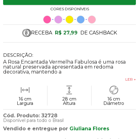
CORES DISPONÍVEIS
RECEBA
R$ 27,99
DE CASHBACK
DESCRIÇÃO:
A Rosa Encantada Vermelha Fabulosa é uma rosa
natural preservada apresentada em redoma
decorativa, mantendo a
LER +
16 cm
28 cm
16 cm
Largura
Altura
Diâmetro
Cód. Produto: 32728
Disponível para todo o Brasil
Vendido e entregue por
Giuliana Flores