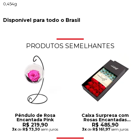
0,454g
Disponível para todo o Brasil
PRODUTOS SEMELHANTES
Pêndulo de Rosa
Caixa Surpresa com
Encantada Pink
Rosas Encantadas
Vermelhas Glam
R$ 219,90
R$ 485,90
3x
de
R$ 73,30
sem juros
3x
de
R$ 161,97
sem juros