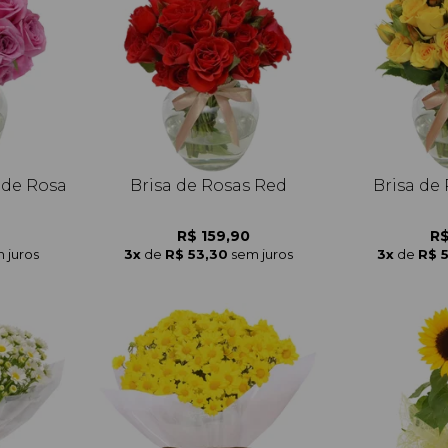
 de Rosa
Brisa de Rosas Red
Brisa de
R$ 159,90
R$
 juros
3x
de
R$ 53,30
sem juros
3x
de
R$ 