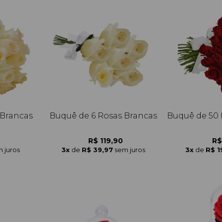
 Brancas
Buquê de 6 Rosas Brancas
Buquê de 50 
R$ 119,90
R$
 juros
3x
de
R$ 39,97
sem juros
3x
de
R$ 1