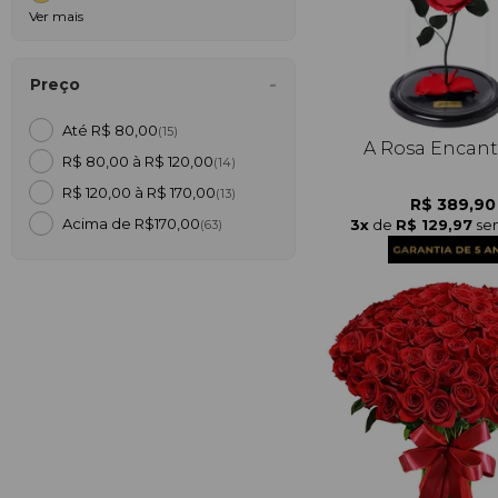
Ver mais
Preço
Até R$ 80,00
(15)
A Rosa Encan
R$ 80,00 à R$ 120,00
(14)
R$ 120,00 à R$ 170,00
(13)
R$ 389,90
Acima de R$170,00
3x
de
R$ 129,97
se
(63)