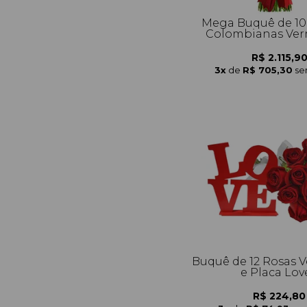
Mega Buquê de 10
Colombianas Ver
R$ 2.115,9
3x
de
R$ 705,30
se
Buquê de 12 Rosas 
e Placa Lov
R$ 224,80