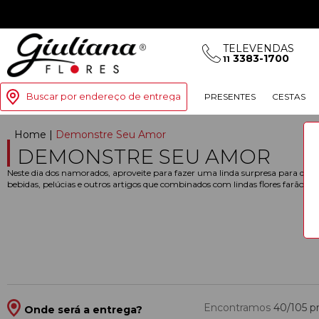
TELEVENDAS
3383-1700
11
Buscar por endereço de entrega
PRESENTES
CESTAS
Home
|
Demonstre Seu Amor
DEMONSTRE SEU AMOR
Neste dia dos namorados, aproveite para fazer uma linda surpresa para que
bebidas, pelúcias e outros artigos que combinados com lindas flores farão 
Encontramos
40/105
p
Onde será a entrega?