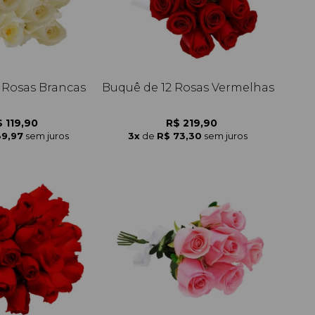
 Rosas Brancas
Buquê de 12 Rosas Vermelhas
 119,90
R$ 219,90
39,97
sem juros
3x
de
R$ 73,30
sem juros