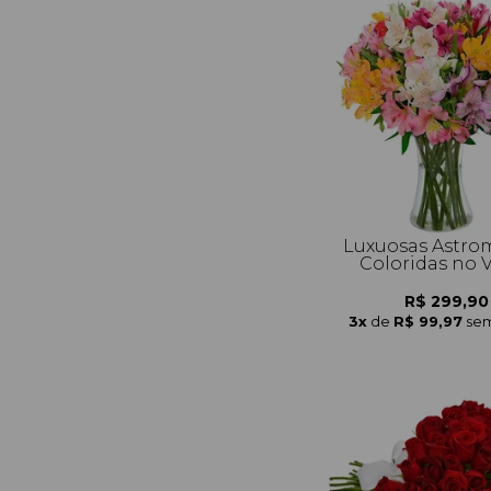
Luxuosas Astrom
Coloridas no 
R$ 299,90
3x
de
R$ 99,97
sem