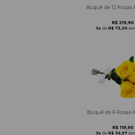
Buquê de 12 Rosas 
R$ 219,90
3x
de
R$ 73,30
sem
Buquê de 6 Rosas 
R$ 119,90
3x
de
R$ 39,97
sem