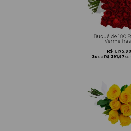
Buquê de 100 
Vermelhas
R$ 1.175,9
3x
de
R$ 391,97
se