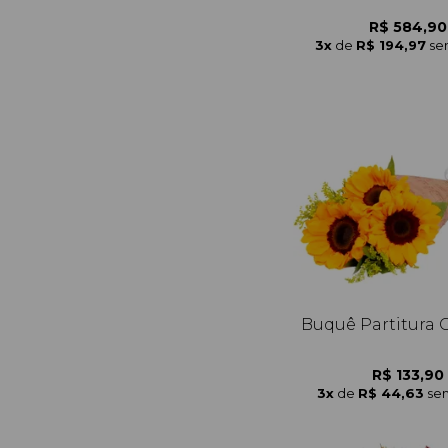
R$ 584,90
3x
de
R$ 194,97
se
Buquê Partitura G
R$ 133,90
3x
de
R$ 44,63
sem