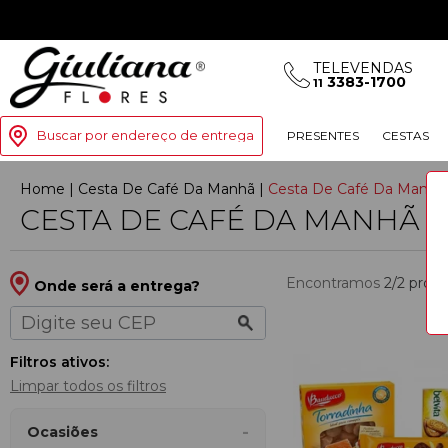
TELEVENDAS
3383-1700
11
Buscar por endereço de entrega
PRESENTES
CESTAS
Home
|
Cesta De Café Da Manh
|
Cesta De Café Da Manhã 
CESTA DE CAFÉ DA MANHÃ P
Encontramos
2/2
prod
Onde será a entrega?
Filtros ativos:
Limpar todos os filtros
Ocasiões