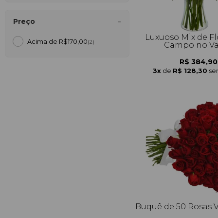
Preço
Luxuoso Mix de Fl
Acima de R$170,00
(2)
Campo no V
R$ 384,90
3x
de
R$ 128,30
se
Buquê de 50 Rosas 