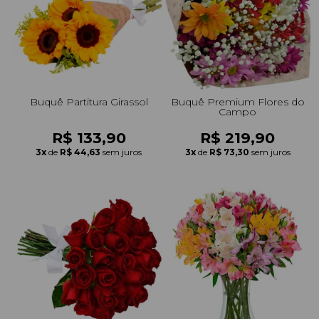
Buquê Partitura Girassol
Buquê Premium Flores do
Campo
R$ 133,90
R$ 219,90
3x
de
R$ 44,63
sem juros
3x
de
R$ 73,30
sem juros