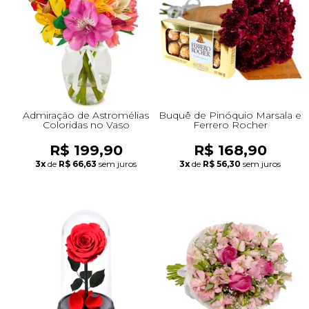
Admiração de Astromélias
Buquê de Pinóquio Marsala e
Coloridas no Vaso
Ferrero Rocher
R$ 199,90
R$ 168,90
3x
de
R$ 66,63
sem juros
3x
de
R$ 56,30
sem juros