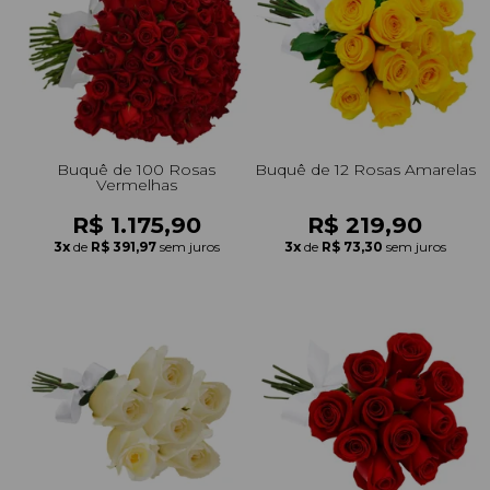
Buquê de 100 Rosas
Buquê de 12 Rosas Amarelas
Vermelhas
R$ 1.175,90
R$ 219,90
3x
de
R$ 391,97
sem juros
3x
de
R$ 73,30
sem juros