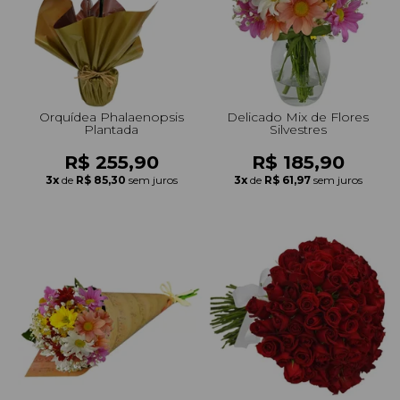
Orquídea Phalaenopsis
Delicado Mix de Flores
Plantada
Silvestres
R$ 255,90
R$ 185,90
3x
de
R$ 85,30
sem juros
3x
de
R$ 61,97
sem juros