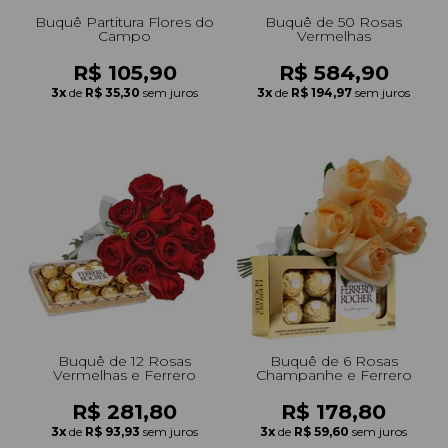
Buquê Partitura Flores do
Buquê de 50 Rosas
Campo
Vermelhas
R$ 105,90
R$ 584,90
3x
de
R$ 35,30
sem juros
3x
de
R$ 194,97
sem juros
Buquê de 12 Rosas
Buquê de 6 Rosas
Vermelhas e Ferrero
Champanhe e Ferrero
R$ 281,80
R$ 178,80
3x
de
R$ 93,93
sem juros
3x
de
R$ 59,60
sem juros