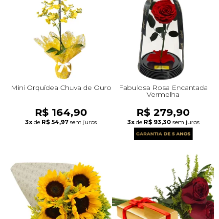
Mini Orquídea Chuva de Ouro
Fabulosa Rosa Encantada
Vermelha
R$ 164,90
R$ 279,90
3x
de
R$ 54,97
sem juros
3x
de
R$ 93,30
sem juros