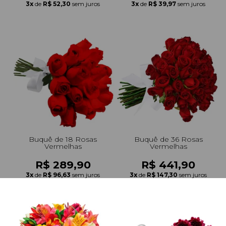
3x
de
R$ 52,30
sem juros
3x
de
R$ 39,97
sem juros
Buquê de 18 Rosas
Buquê de 36 Rosas
Vermelhas
Vermelhas
R$ 289,90
R$ 441,90
3x
de
R$ 96,63
sem juros
3x
de
R$ 147,30
sem juros