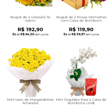
Buquê de 4 Girassóis Te
Buquê de 2 Rosas Vermelhas
Adoro
com Caixa de Bombom
R$ 192,90
R$ 119,90
3x
de
R$ 64,30
sem juros
3x
de
R$ 39,97
sem juros
Mini Vaso de Margaridinhas
Mini Orquídea Rara e Caixa de
Amarelas
Bombons Lindt