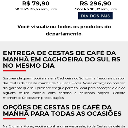
R$ 79,90
R$ 296,90
3x
de
R$ 26,63
sem juros
3x
de
R$ 98,97
sem juros
Você visualizou todos os produtos do
departamento.
ENTREGA DE CESTAS DE CAFÉ DA
MANHÃ EM CACHOEIRA DO SUL RS
NO MESMO DIA
Surpreenda quem você ama em Cachoeira do Sul com a frescura e o sabor
das Cestas de café da manhã da Giuliana Flores. Nossa entrega no mesmo
dia garante que seu presente chegue perfeito, ideal para começar o dia de
alguém muito especial com carinho e deliciosas opções. Celebre
momentos únicos sem preocupações.
OPÇÕES DE CESTAS DE CAFÉ DA
MANHÃ PARA TODAS AS OCASIÕES
Na Giuliana Flores, você encontra uma vasta seleção de Cestas de café da