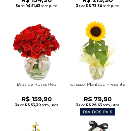
3x
de
R$ 51,63
sem juros
3x
de
R$ 73,30
sem juros
Brisa de Rosas Red
Girassol Plantado Presente
R$ 159,90
R$ 79,90
3x
de
R$ 53,30
sem juros
3x
de
R$ 26,63
sem juros