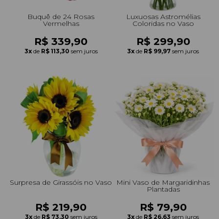
Buquê de 24 Rosas
Luxuosas Astromélias
Vermelhas
Coloridas no Vaso
R$ 339,90
R$ 299,90
3x
de
R$ 113,30
sem juros
3x
de
R$ 99,97
sem juros
Surpresa de Girassóis no Vaso
Mini Vaso de Margaridinhas
Plantadas
R$ 219,90
R$ 79,90
3x
de
R$ 73,30
sem juros
3x
de
R$ 26,63
sem juros