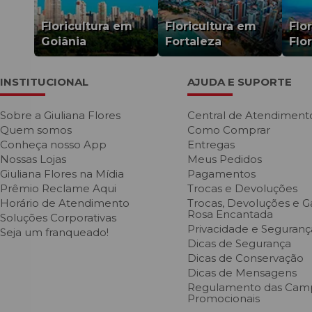
Floricultura em
Floricultura em
Flo
Goiânia
Fortaleza
Flo
INSTITUCIONAL
AJUDA E SUPORTE
Sobre a Giuliana Flores
Central de Atendiment
Quem somos
Como Comprar
Conheça nosso App
Entregas
Nossas Lojas
Meus Pedidos
Giuliana Flores na Mídia
Pagamentos
Prêmio Reclame Aqui
Trocas e Devoluções
Horário de Atendimento
Trocas, Devoluções e Ga
Rosa Encantada
Soluções Corporativas
Privacidade e Seguranç
Seja um franqueado!
Dicas de Segurança
Dicas de Conservação
Dicas de Mensagens
Regulamento das Cam
Promocionais