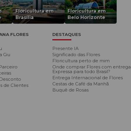
m
Floricultura em
Floricultura em
e
Brasília
Belo Horizonte
IANA FLORES
DESTAQUES
u
Presente IA
a Giu
Significado das Flores
Floricultura perto de mim
Parceiro
Onde comprar Flores com entrega
Expressa para todo Brasil?
eiras
Entrega Internacional de Flores
 Desconto
Cestas de Café da Manh
 de Clientes
Buquê de Rosas