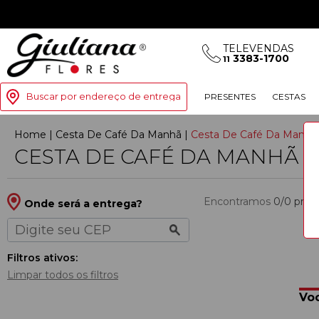
TELEVENDAS
3383-1700
11
Buscar por endereço de entrega
PRESENTES
CESTAS
Home
|
Cesta De Café Da Manh
|
Cesta De Café Da Manhã
CESTA DE CAFÉ DA MANHÃ 
Encontramos
0/0
prod
Onde será a entrega?
Filtros ativos:
Limpar todos os filtros
Voc