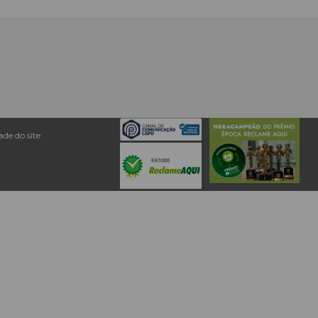
de do site