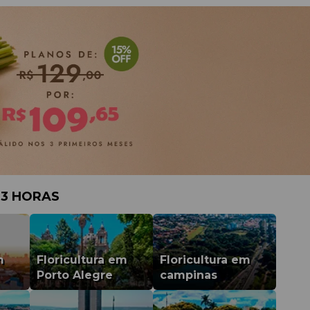
 3 HORAS
m
Floricultura em
Floricultura em
Porto Alegre
campinas