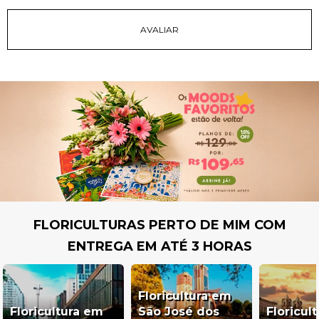
FLORICULTURAS PERTO DE MIM COM
ENTREGA EM ATÉ 3 HORAS
Floricultura em
Floricultura em
São José dos
Floricul