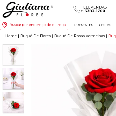
TELEVENDAS
3383-1700
11
Buscar por endereço de entrega
PRESENTES
CESTAS
Home
|
Buquê De Flores
|
Buquê De Rosas Vermelhas
|
Buq