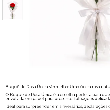
Buquê de Rosa Única Vermelha: Uma única rosa natur
O Buquê de Rosa Única é a escolha perfeita para qu
envolvida em papel para presente, folhagens delicadas
Ideal para surpreender em aniversários, declarações