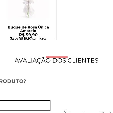
Buquê de Rosa Única
Amarelo
R$ 59,90
3x
de
R$ 19,97
sem juros
AVALIAÇÃO DOS CLIENTES
PRODUTO?