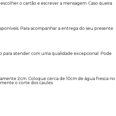
escolher o cartão e escrever a mensagem. Caso queira
disponíveis. Para acompanhar a entrega do seu presente
imo para atender com uma qualidade excepcional. Pode
damente 2cm. Coloque cerca de 10cm de água fresca no
amente o corte dos caules.