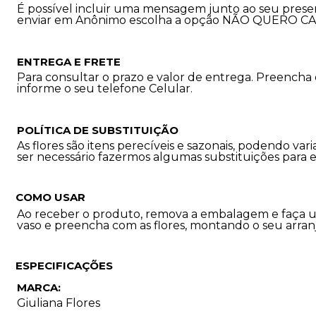
É possível incluir uma mensagem junto ao seu prese
enviar em Anônimo escolha a opção NÃO QUERO C
ENTREGA E FRETE
Para consultar o prazo e valor de entrega. Preencha
informe o seu telefone Celular.
POLÍTICA DE SUBSTITUIÇÃO
As flores são itens perecíveis e sazonais, podendo 
ser necessário fazermos algumas substituições para 
COMO USAR
Ao receber o produto, remova a embalagem e faça u
vaso e preencha com as flores, montando o seu arran
ESPECIFICAÇÕES
MARCA:
Giuliana Flores