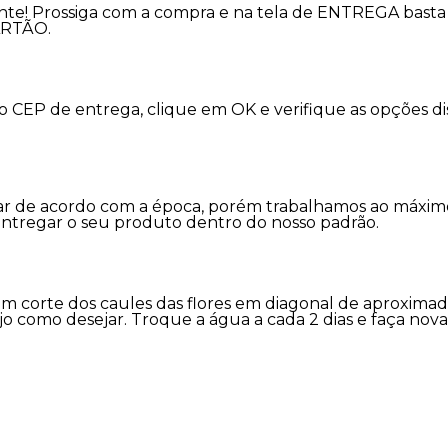
nte! Prossiga com a compra e na tela de ENTREGA basta 
ARTÃO.
 o CEP de entrega, clique em OK e verifique as opções 
variar de acordo com a época, porém trabalhamos ao máx
entregar o seu produto dentro do nosso padrão.
m corte dos caules das flores em diagonal de aproxima
jo como desejar. Troque a água a cada 2 dias e faça nov