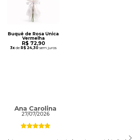
Buquê de Rosa Única
Vermelha
R$ 72,90
3x
de
R$ 24,30
sem juros
Ana Carolina
27/07/2026