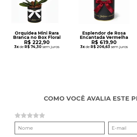
Orquídea Mini Rara
Esplendor de Rosa
Branca no Box Floral
Encantada Vermelha
R$ 222,90
R$ 619,90
3x
de
R$ 74,30
sem juros
3x
de
R$ 206,63
sem juros
COMO VOCÊ AVALIA ESTE 