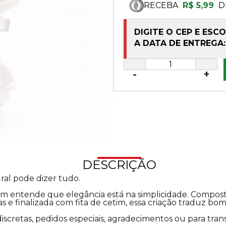
RECEBA
R$ 5,99
D
DIGITE O CEP E ESC
A DATA DE ENTREGA:
-
+
DESCRIÇÃO
al pode dizer tudo.
em entende que elegância está na simplicidade. Compos
 e finalizada com fita de cetim, essa criação traduz bom
 discretas, pedidos especiais, agradecimentos ou para 